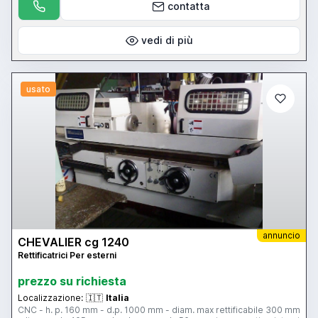
contatta
vedi di più
usato
annuncio
CHEVALIER cg 1240
Rettificatrici Per esterni
prezzo su richiesta
Localizzazione:
🇮🇹
Italia
CNC - h. p. 160 mm - d.p. 1000 mm - diam. max rettificabile 300 mm