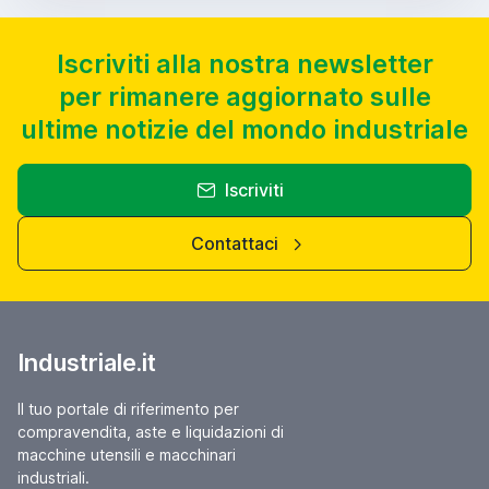
Iscriviti alla nostra newsletter
per rimanere aggiornato sulle
ultime notizie del mondo industriale
Iscriviti
Contattaci
Industriale.it
Il tuo portale di riferimento per
compravendita, aste e liquidazioni di
macchine utensili e macchinari
industriali.