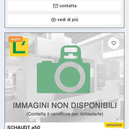
contatta
vedi di più
usato
annuncio
SCHAUDT a50