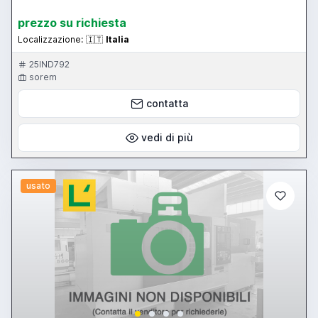
prezzo su richiesta
Localizzazione:
🇮🇹
Italia
25IND792
sorem
contatta
vedi di più
usato