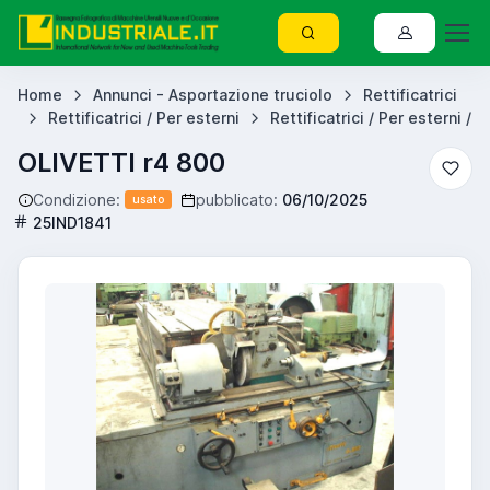
Home
Annunci - Asportazione truciolo
Rettificatrici
Rettificatrici / Per esterni
Rettificatrici / Per esterni /
OLIVETTI r4 800
Condizione:
pubblicato:
06/10/2025
usato
25IND1841