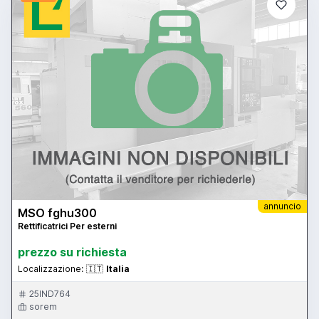
annuncio
MSO fghu300
Rettificatrici Per esterni
prezzo su richiesta
Localizzazione:
🇮🇹
Italia
25IND764
sorem