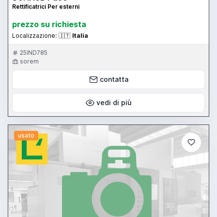
Rettificatrici Per esterni
prezzo su richiesta
Localizzazione:
🇮🇹
Italia
25IND785
sorem
contatta
vedi di più
usato