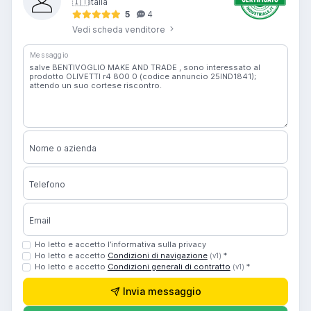
🇮🇹
Italia
5
4
Vedi scheda venditore
Messaggio
Nome o azienda
Telefono
Email
Ho letto e accetto l’informativa sulla privacy
Ho letto e accetto
Condizioni di navigazione
*
(v1)
Ho letto e accetto
Condizioni generali di contratto
*
(v1)
Invia messaggio