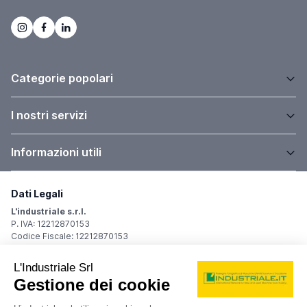
Categorie popolari
I nostri servizi
Informazioni utili
Dati Legali
L'industriale s.r.l.
P. IVA: 12212870153
Codice Fiscale: 12212870153
Sede Legale
Via Carlo Dolci, 32
20148 Milano (MI)
Italy