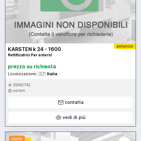
annuncio
KARSTEN k 24 - 1600
Rettificatrici Per esterni
prezzo su richiesta
Localizzazione:
🇮🇹
Italia
25IND742
sorem
contatta
vedi di più
usato