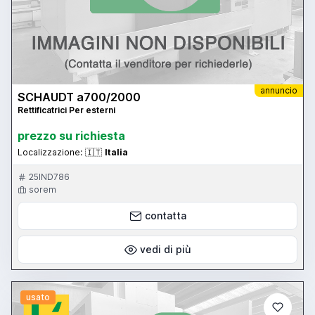
annuncio
SCHAUDT a700/2000
Rettificatrici Per esterni
prezzo su richiesta
Localizzazione:
🇮🇹
Italia
25IND786
sorem
contatta
vedi di più
usato