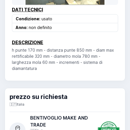
DATI TECNICI
Condizione:
usato
Anno:
non definito
DESCRIZIONE
h punte 170 mm - distanza punte 850 mm - diam max
rettificabile 320 mm - diametro mola 780 mm -
larghezza mola 60 mm - incrementi - sistema di
diamantatura
prezzo su richiesta
🇮🇹
Italia
BENTIVOGLIO MAKE AND
TRADE