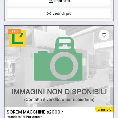
contatta
vedi di più
usato
annuncio
SOREM MACCHINE s2000 r
Rettificatrici Per esterni