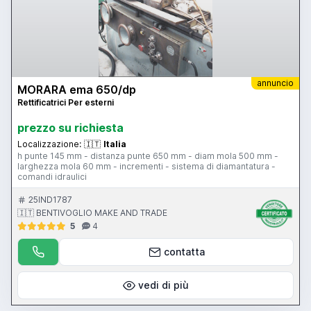
annuncio
MORARA ema 650/dp
Rettificatrici Per esterni
prezzo su richiesta
Localizzazione:
🇮🇹
Italia
h punte 145 mm - distanza punte 650 mm - diam mola 500 mm -
larghezza mola 60 mm - incrementi - sistema di diamantatura -
comandi idraulici
25IND1787
🇮🇹 BENTIVOGLIO MAKE AND TRADE
5
4
contatta
vedi di più