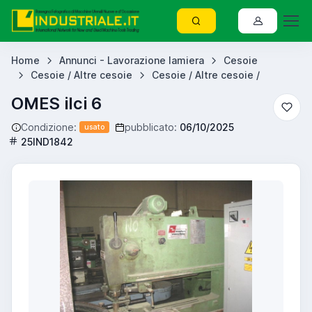
Home
Annunci - Lavorazione lamiera
Cesoie
Cesoie / Altre cesoie
Cesoie / Altre cesoie /
OMES ilci 6
Condizione:
pubblicato:
06/10/2025
usato
25IND1842