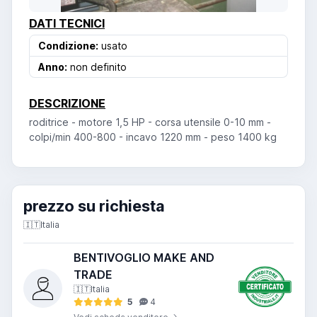
DATI TECNICI
Condizione:
usato
Anno:
non definito
DESCRIZIONE
roditrice - motore 1,5 HP - corsa utensile 0-10 mm -
colpi/min 400-800 - incavo 1220 mm - peso 1400 kg
prezzo su richiesta
🇮🇹
Italia
BENTIVOGLIO MAKE AND
TRADE
🇮🇹
Italia
5
4