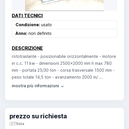
DATI TECNICI
Condizione:
usato
Anno:
non definito
DESCRIZIONE
rototraslante - posizionabile orizzontalmente - motore
in c.c. 11 kw - dimensioni 2500x2000 mm h max 780
mm - portata 25/30 ton - corsa trasversale 1500 mm -
peso totale 14,5 ton - avanzamento 2000 m/ ...
prezzo su richiesta
🇮🇹
Italia