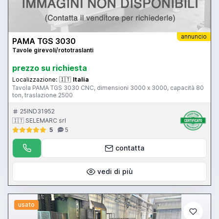
annuncio
PAMA TGS 3030
Tavole girevoli/rototraslanti
prezzo su richiesta
Localizzazione:
🇮🇹
Italia
Tavola PAMA TGS 3030 CNC, dimensioni 3000 x 3000, capacità 80
ton, traslazione 2500
25IND31952
🇮🇹 SELEMARC srl
5
5
contatta
vedi di più
usato