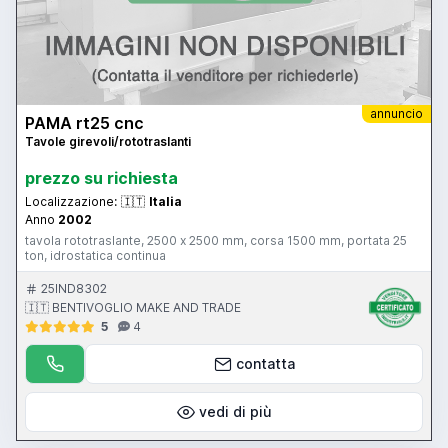
annuncio
PAMA rt25 cnc
Tavole girevoli/rototraslanti
prezzo su richiesta
Localizzazione:
🇮🇹
Italia
Anno
2002
tavola rototraslante, 2500 x 2500 mm, corsa 1500 mm, portata 25
ton, idrostatica continua
25IND8302
🇮🇹 BENTIVOGLIO MAKE AND TRADE
5
4
contatta
vedi di più