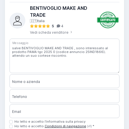
BENTIVOGLIO MAKE AND
TRADE
🇮🇹
Italia
5
4
Vedi scheda venditore
Messaggio
Nome o azienda
Telefono
Email
Ho letto e accetto l’informativa sulla privacy
Ho letto e accetto
Condizioni di navigazione
*
(v1)