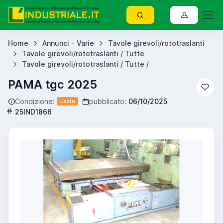
Home
Annunci - Varie
Tavole girevoli/rototraslanti
Tavole girevoli/rototraslanti / Tutte
Tavole girevoli/rototraslanti / Tutte /
PAMA tgc 2025
Condizione:
pubblicato:
06/10/2025
usato
25IND1866