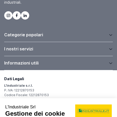
industriali.
Categorie popolari
I nostri servizi
Informazioni utili
Dati Legali
L'industriale s.r.l.
P. IVA: 12212870153
Codice Fiscale: 12212870153
Sede Legale
Via Carlo Dolci, 32
20148 Milano (MI)