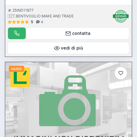
25IND11877
🇮🇹 BENTIVOGLIO MAKE AND TRADE
5
4
contatta
vedi di più
usato