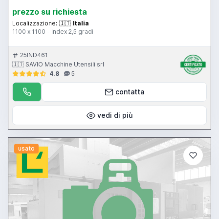
prezzo su richiesta
Localizzazione:
🇮🇹
Italia
1100 x 1100 - index 2,5 gradi
25IND461
🇮🇹 SAVIO Macchine Utensili srl
4.8
5
contatta
vedi di più
usato