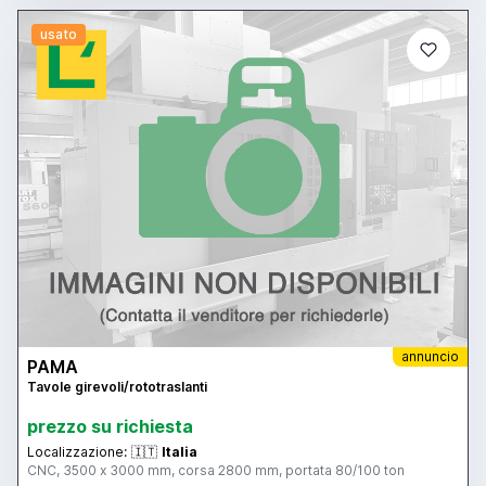
usato
annuncio
PAMA
Tavole girevoli/rototraslanti
prezzo su richiesta
Localizzazione:
🇮🇹
Italia
CNC, 3500 x 3000 mm, corsa 2800 mm, portata 80/100 ton