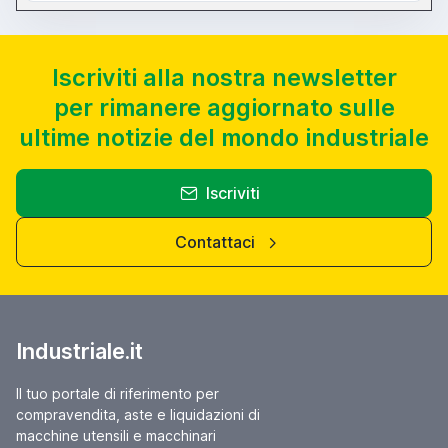
Iscriviti alla nostra newsletter
per rimanere aggiornato sulle
ultime notizie del mondo industriale
Iscriviti
Contattaci
Industriale.it
Il tuo portale di riferimento per
compravendita, aste e liquidazioni di
macchine utensili e macchinari