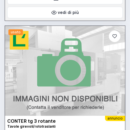
vedi di più
usato
annuncio
CONTER tg 3 rotante
Tavole girevoli/rototraslanti