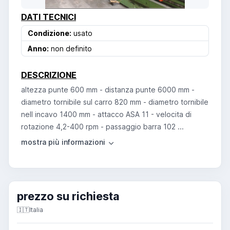
DATI TECNICI
Condizione:
usato
Anno:
non definito
DESCRIZIONE
altezza punte 600 mm - distanza punte 6000 mm -
diametro tornibile sul carro 820 mm - diametro tornibile
nell incavo 1400 mm - attacco ASA 11 - velocita di
rotazione 4,2-400 rpm - passaggio barra 102 ...
prezzo su richiesta
🇮🇹
Italia