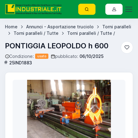
Home
Annunci - Asportazione truciolo
Torni paralleli
Torni paralleli / Tutte
Torni paralleli / Tutte /
PONTIGGIA LEOPOLDO h 600
Condizione:
pubblicato:
06/10/2025
usato
25IND1883