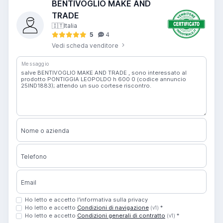
BENTIVOGLIO MAKE AND
TRADE
🇮🇹
Italia
5
4
Vedi scheda venditore
Messaggio
Nome o azienda
Telefono
Email
Ho letto e accetto l’informativa sulla privacy
Ho letto e accetto
Condizioni di navigazione
*
(v1)
Ho letto e accetto
Condizioni generali di contratto
*
(v1)