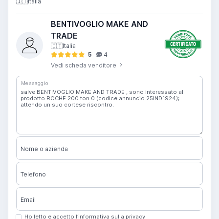
🇮🇹
Italia
BENTIVOGLIO MAKE AND
TRADE
🇮🇹
Italia
5
4
Vedi scheda venditore
Messaggio
Nome o azienda
Telefono
Email
Ho letto e accetto l’informativa sulla privacy