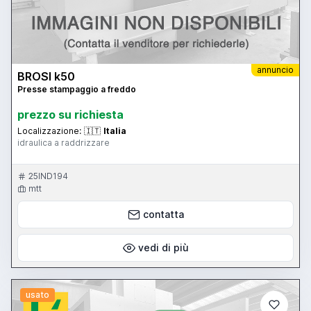
annuncio
BROSI k50
Presse stampaggio a freddo
prezzo su richiesta
Localizzazione:
🇮🇹
Italia
idraulica a raddrizzare
25IND194
mtt
contatta
vedi di più
usato