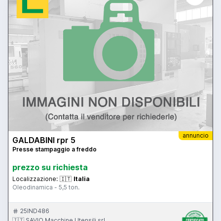
annuncio
GALDABINI rpr 5
Presse stampaggio a freddo
prezzo su richiesta
Localizzazione:
🇮🇹
Italia
Oleodinamica - 5,5 ton.
25IND486
🇮🇹 SAVIO Macchine Utensili srl