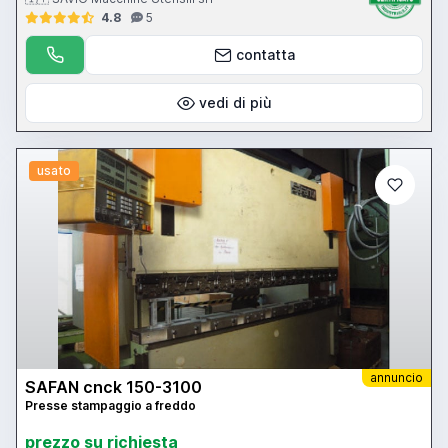
4.8
5
contatta
vedi di più
usato
annuncio
SAFAN cnck 150-3100
Presse stampaggio a freddo
prezzo su richiesta