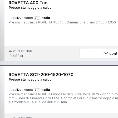
ROVETTA 400 Ton
Presse stampaggio a caldo
Localizzazione:
🇮🇹
Italia
Pressa meccanica ROVETTA 400 ton, Dimensione piano 2.450 x 1.350
25IND31360
cont
HSP srl
ROVETTA SC2-200-1520-1070
Presse stampaggio a caldo
Localizzazione:
🇮🇹
Italia
Pressa meccanica ROVETTA modello SC2-200-1520-1070 - doppio monta
mm - linea di alimentazione ELMEA completa di svolginastro doppio
elettronico MRA 45 S da 800 x 1,5 mm