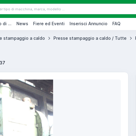
 di ...
News
Fiere ed Eventi
Inserisci Annuncio
FAQ
e stampaggio a caldo
Presse stampaggio a caldo / Tutte
937