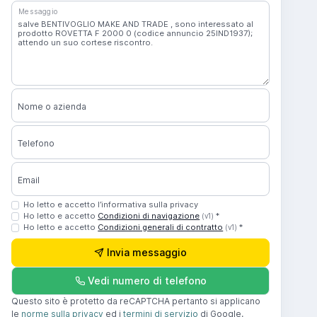
Messaggio
Nome o azienda
Telefono
Email
Ho letto e accetto l’informativa sulla privacy
Ho letto e accetto
Condizioni di navigazione
*
(v1)
Ho letto e accetto
Condizioni generali di contratto
*
(v1)
Invia messaggio
Vedi numero di telefono
Questo sito è protetto da reCAPTCHA pertanto si applicano
le
norme sulla privacy
ed i
termini di servizio
di Google.