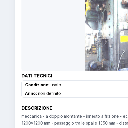
DATI TECNICI
Condizione:
usato
Anno:
non definito
DESCRIZIONE
meccanica - a doppio montante - innesto a frizione - ecc
1200x1200 mm - passaggio tra le spalle 1350 mm - dista