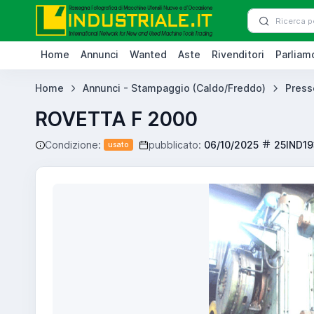
Home
Annunci
Wanted
Aste
Rivenditori
Parliamo
Home
Annunci - Stampaggio (Caldo/Freddo)
Press
ROVETTA F 2000
Condizione:
pubblicato:
06/10/2025
25IND1
usato