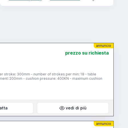
annuncio
prezzo su richiesta
stment: 200mm - cushion pressure: 400KN - maximum cushion
atta
vedi di più
annuncio