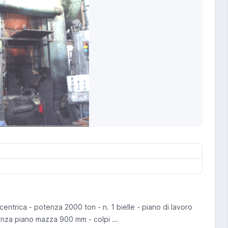
entrica - potenza 2000 ton - n. 1 bielle - piano di lavoro
nza piano mazza 900 mm - colpi ...