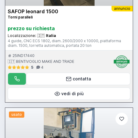
annuncio
SAFOP leonard 1500
Torni paralleli
prezzo su richiesta
Localizzazione:
🇮🇹
Italia
4 guide, CNC ECS 1802, diam. 2600/2000 x 10000, piattaforma
diam. 1500, torretta automatica, portata 20 ton
25IND17440
🇮🇹 BENTIVOGLIO MAKE AND TRADE
5
4
contatta
vedi di più
usato