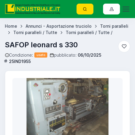
Home
Annunci - Asportazione truciolo
Torni paralleli
Torni paralleli / Tutte
Torni paralleli / Tutte /
SAFOP leonard s 330
Condizione:
pubblicato:
06/10/2025
usato
25IND1955