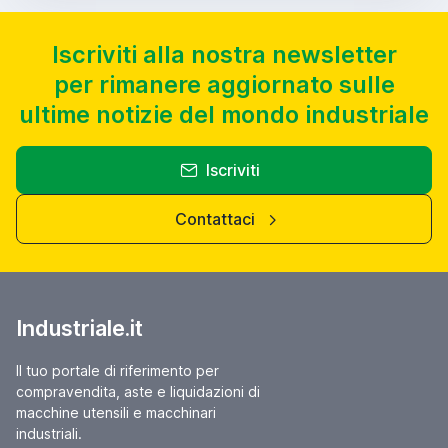
Iscriviti alla nostra newsletter
per rimanere aggiornato sulle
ultime notizie del mondo industriale
Iscriviti
Contattaci
Industriale.it
Il tuo portale di riferimento per
compravendita, aste e liquidazioni di
macchine utensili e macchinari
industriali.