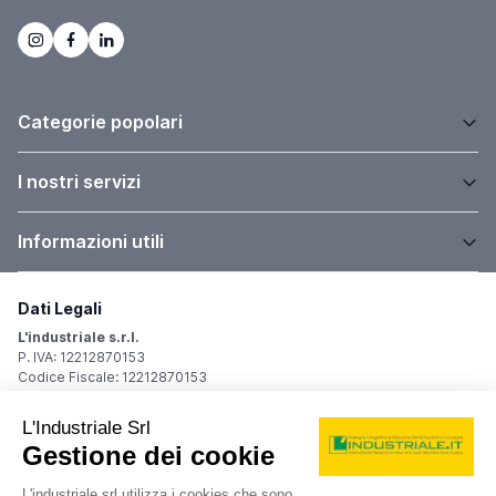
Categorie popolari
I nostri servizi
Informazioni utili
Dati Legali
L'industriale s.r.l.
P. IVA: 12212870153
Codice Fiscale: 12212870153
Sede Legale
Via Carlo Dolci, 32
20148 Milano (MI)
Italy