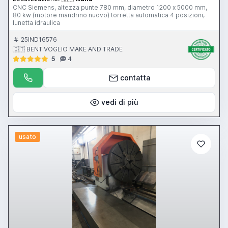
CNC Siemens, altezza punte 780 mm, diametro 1200 x 5000 mm,
80 kw (motore mandrino nuovo) torretta automatica 4 posizioni,
lunetta idraulica
25IND16576
🇮🇹 BENTIVOGLIO MAKE AND TRADE
5
4
contatta
vedi di più
usato