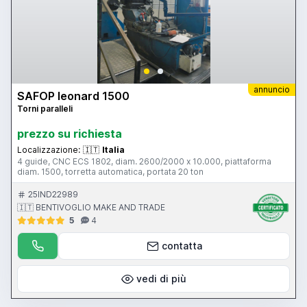
annuncio
SAFOP leonard 1500
Torni paralleli
prezzo su richiesta
Localizzazione:
🇮🇹
Italia
4 guide, CNC ECS 1802, diam. 2600/2000 x 10.000, piattaforma
diam. 1500, torretta automatica, portata 20 ton
25IND22989
🇮🇹 BENTIVOGLIO MAKE AND TRADE
5
4
contatta
vedi di più