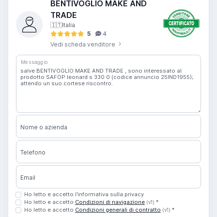
BENTIVOGLIO MAKE AND
TRADE
🇮🇹
Italia
5
4
Vedi scheda venditore
Messaggio
Nome o azienda
Telefono
Email
Ho letto e accetto l’informativa sulla privacy
Ho letto e accetto
Condizioni di navigazione
*
(v1)
Ho letto e accetto
Condizioni generali di contratto
*
(v1)