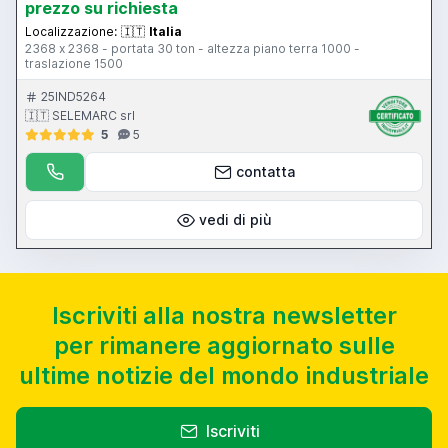
prezzo su richiesta
Localizzazione:
🇮🇹
Italia
2368 x 2368 - portata 30 ton - altezza piano terra 1000 -
traslazione 1500
25IND5264
🇮🇹 SELEMARC srl
5
5
contatta
vedi di più
Iscriviti alla nostra newsletter
per rimanere aggiornato sulle
ultime notizie del mondo industriale
Iscriviti