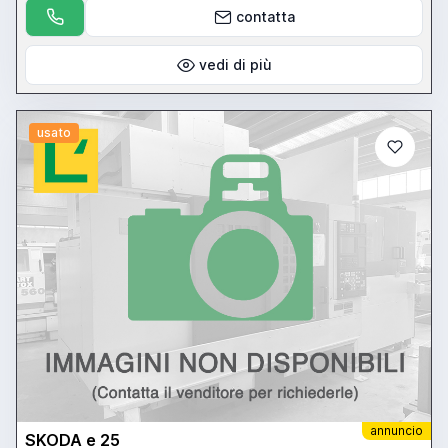
contatta
vedi di più
usato
annuncio
SKODA e 25