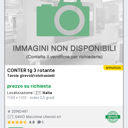
annuncio
CONTER tg 3 rotante
Tavole girevoli/rototraslanti
prezzo su richiesta
Localizzazione:
🇮🇹
Italia
1100 x 1100 - index 2,5 gradi
25IND461
🇮🇹 SAVIO Macchine Utensili srl
4.8
5