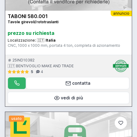
annuncio
TABONI 580.001
Tavole girevoli/rototraslanti
prezzo su richiesta
Localizzazione:
🇮🇹
Italia
CNC, 1000 x 1000 mm, portata 4 ton, completa di azionamento
25IND10382
🇮🇹 BENTIVOGLIO MAKE AND TRADE
5
4
contatta
vedi di più
usato