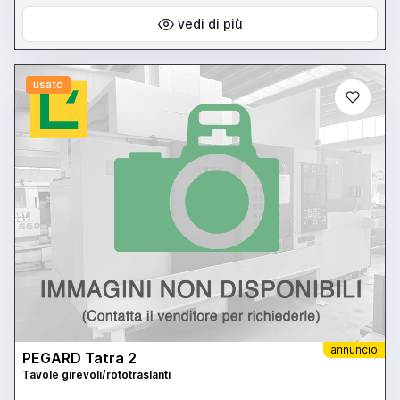
vedi di più
usato
annuncio
PEGARD Tatra 2
Tavole girevoli/rototraslanti