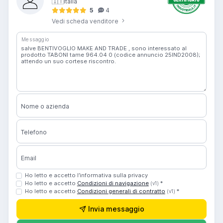
🇮🇹
Italia
5
4
Vedi scheda venditore
Messaggio
Nome o azienda
Telefono
Email
Ho letto e accetto l’informativa sulla privacy
Ho letto e accetto
Condizioni di navigazione
*
(v1)
Ho letto e accetto
Condizioni generali di contratto
*
(v1)
Invia messaggio