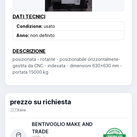
DATI TECNICI
Condizione:
usato
Anno:
non definito
DESCRIZIONE
posizionata - rotante - posizionabile orizzontalmete-
gestita da CNC - indexata - dimensioni 630x630 mm -
portata 15000 kg
prezzo su richiesta
🇮🇹
Italia
BENTIVOGLIO MAKE AND
TRADE