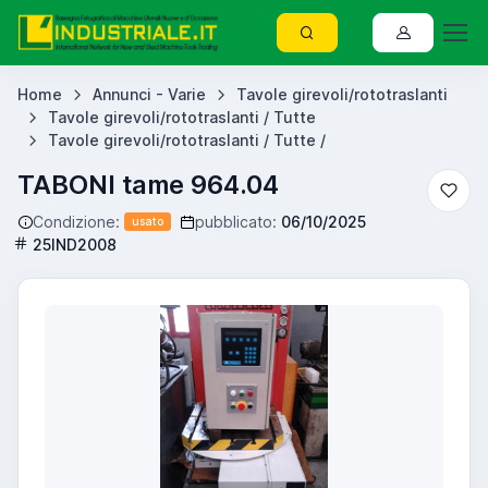
Home
Annunci - Varie
Tavole girevoli/rototraslanti
Tavole girevoli/rototraslanti / Tutte
Tavole girevoli/rototraslanti / Tutte /
TABONI tame 964.04
Condizione:
pubblicato:
06/10/2025
usato
25IND2008