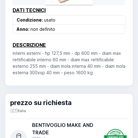
DATI TECNICI
Condizione:
usato
Anno:
non definito
DESCRIZIONE
interni esterni - hp 127,5 mm - dp 600 mm - diam max
rettificabile interno 60 mm - diam max rettificabile
esterno 255 mm - diam mola interna 40 mm - diam mola
esterna 300xsp 40 mm - peso 1600 kg
prezzo su richiesta
🇮🇹
Italia
BENTIVOGLIO MAKE AND
TRADE