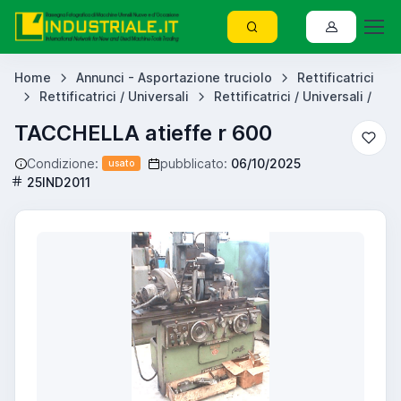
Home
Annunci - Asportazione truciolo
Rettificatrici
Rettificatrici / Universali
Rettificatrici / Universali /
TACCHELLA atieffe r 600
Condizione:
pubblicato:
06/10/2025
usato
25IND2011