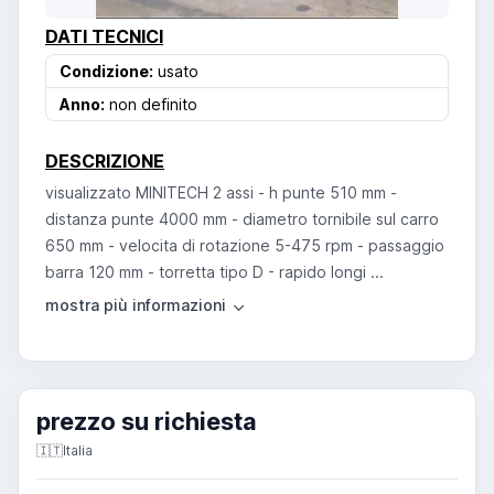
DATI TECNICI
Condizione:
usato
Anno:
non definito
DESCRIZIONE
visualizzato MINITECH 2 assi - h punte 510 mm -
distanza punte 4000 mm - diametro tornibile sul carro
650 mm - velocita di rotazione 5-475 rpm - passaggio
barra 120 mm - torretta tipo D - rapido longi ...
prezzo su richiesta
🇮🇹
Italia