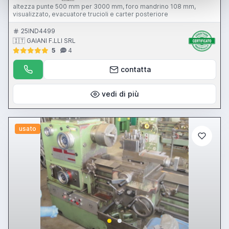
altezza punte 500 mm per 3000 mm, foro mandrino 108 mm,
visualizzato, evacuatore trucioli e carter posteriore
25IND4499
🇮🇹 GAIANI F.LLI SRL
5
4
contatta
vedi di più
usato