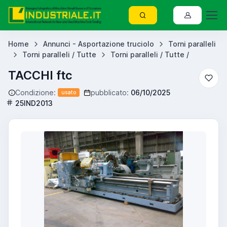
Home
Annunci - Asportazione truciolo
Torni paralleli
Torni paralleli / Tutte
Torni paralleli / Tutte /
TACCHI ftc
Condizione:
pubblicato:
06/10/2025
usato
25IND2013