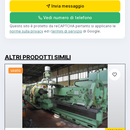
Invia messaggio
Vedi numero di telefono
Questo sito è protetto da reCAPTCHA pertanto si applicano le
norme sulla privacy
ed i
termini di servizio
di Google.
ALTRI PRODOTTI SIMILI
usato