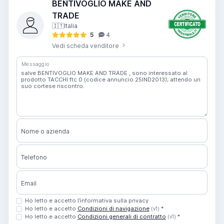
BENTIVOGLIO MAKE AND
TRADE
🇮🇹
Italia
5
4
Vedi scheda venditore
Messaggio
Nome o azienda
Telefono
Email
Ho letto e accetto l’informativa sulla privacy
Ho letto e accetto
Condizioni di navigazione
*
(v1)
Ho letto e accetto
Condizioni generali di contratto
*
(v1)