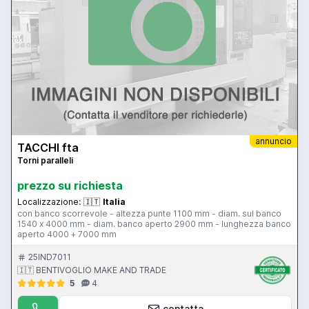
annuncio
TACCHI fta
Torni paralleli
prezzo su richiesta
Localizzazione:
🇮🇹
Italia
con banco scorrevole - altezza punte 1100 mm - diam. sul banco
1540 x 4000 mm - diam. banco aperto 2900 mm - lunghezza banco
aperto 4000 + 7000 mm
25IND7011
🇮🇹 BENTIVOGLIO MAKE AND TRADE
5
4
contatta