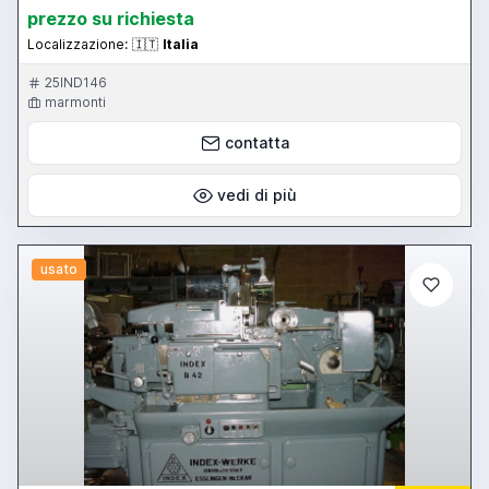
prezzo su richiesta
Localizzazione:
🇮🇹
Italia
25IND146
marmonti
contatta
vedi di più
usato