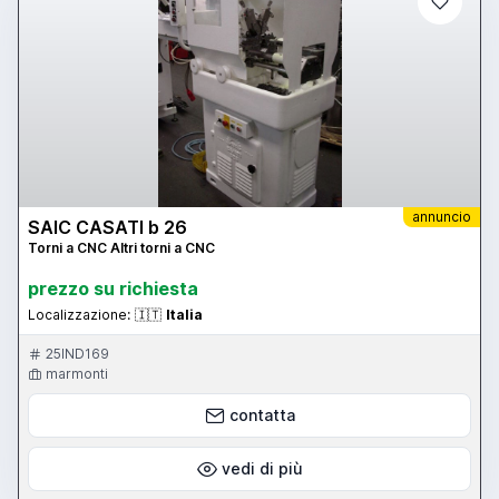
annuncio
SAIC CASATI b 26
Torni a CNC Altri torni a CNC
prezzo su richiesta
Localizzazione:
🇮🇹
Italia
25IND169
marmonti
contatta
vedi di più