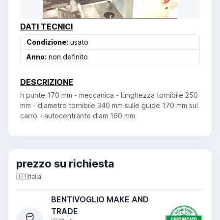
DATI TECNICI
Condizione:
usato
Anno:
non definito
DESCRIZIONE
h punte 170 mm - meccanica - lunghezza tornibile 250
mm - diametro tornibile 340 mm sulle guide 170 mm sul
carro - autocentrante diam 160 mm
prezzo su richiesta
🇮🇹
Italia
BENTIVOGLIO MAKE AND
TRADE