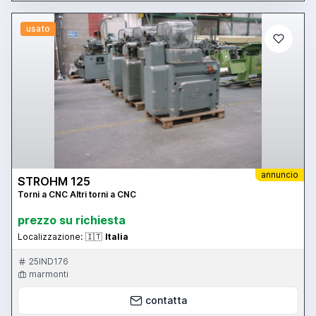
usato
annuncio
STROHM 125
Torni a CNC Altri torni a CNC
prezzo su richiesta
Localizzazione:
🇮🇹
Italia
25IND176
marmonti
contatta