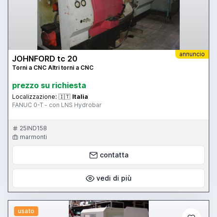
annuncio
JOHNFORD tc 20
Torni a CNC Altri torni a CNC
prezzo su richiesta
Localizzazione:
🇮🇹
Italia
FANUC 0-T - con LNS Hydrobar
25IND158
marmonti
contatta
vedi di più
usato