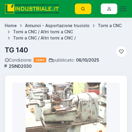
Home
Annunci - Asportazione truciolo
Torni a CNC
Torni a CNC / Altri torni a CNC
Torni a CNC / Altri torni a CNC /
TG 140
Condizione:
pubblicato:
06/10/2025
usato
25IND2030