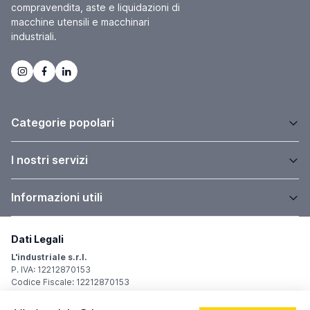
compravendita, aste e liquidazioni di
macchine utensili e macchinari
industriali.
Categorie popolari
I nostri servizi
Informazioni utili
Dati Legali
L'industriale s.r.l.
P. IVA: 12212870153
Codice Fiscale: 12212870153
Sede Legale