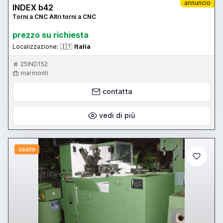
annuncio
INDEX b42
Torni a CNC Altri torni a CNC
prezzo su richiesta
Localizzazione:
🇮🇹
Italia
25IND152
marmonti
contatta
vedi di più
usato