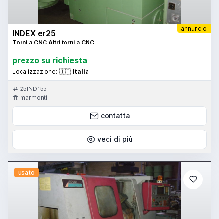
annuncio
INDEX er25
Torni a CNC Altri torni a CNC
prezzo su richiesta
Localizzazione:
🇮🇹
Italia
25IND155
marmonti
contatta
vedi di più
usato