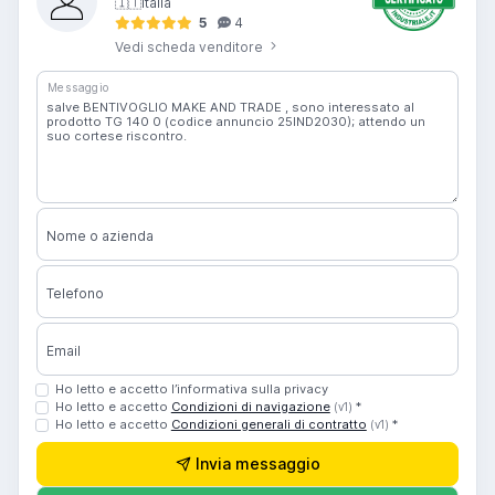
🇮🇹
Italia
5
4
Vedi scheda venditore
Messaggio
Nome o azienda
Telefono
Email
Ho letto e accetto l’informativa sulla privacy
Ho letto e accetto
Condizioni di navigazione
*
(v1)
Ho letto e accetto
Condizioni generali di contratto
*
(v1)
Invia messaggio