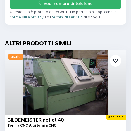
Vedi numero di telefono
Questo sito è protetto da reCAPTCHA pertanto si applicano le
norme sulla privacy
ed i
termini di servizio
di Google.
ALTRI PRODOTTI SIMILI
usato
annuncio
GILDEMEISTER nef ct 40
Torni a CNC Altri torni a CNC