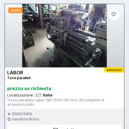
usato
annuncio
LABOR
Torni paralleli
prezzo su richiesta
Localizzazione:
🇮🇹
Italia
Tornio parallelo Labor 180 1500x180 foro 35,completo di
accessori,usato.
25IND10655
Salvatore Bruno