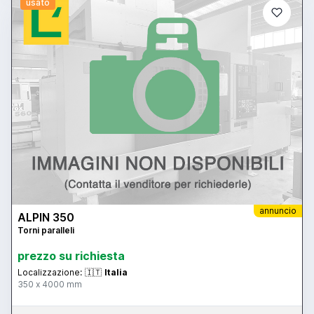
usato
annuncio
ALPIN 350
Torni paralleli
prezzo su richiesta
Localizzazione:
🇮🇹
Italia
350 x 4000 mm