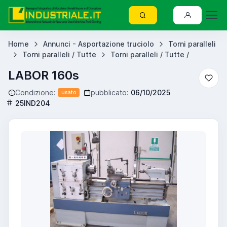
Home
Annunci - Asportazione truciolo
Torni paralleli
Torni paralleli / Tutte
Torni paralleli / Tutte /
LABOR 160s
Condizione:
pubblicato:
06/10/2025
usato
25IND204