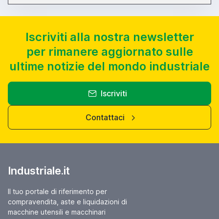
Iscriviti alla nostra newsletter
per rimanere aggiornato sulle
ultime notizie del mondo industriale
Iscriviti
Contattaci
Industriale.it
Il tuo portale di riferimento per
compravendita, aste e liquidazioni di
macchine utensili e macchinari