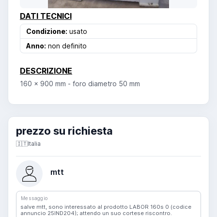
DATI TECNICI
Condizione:
usato
Anno:
non definito
DESCRIZIONE
160 x 900 mm - foro diametro 50 mm
prezzo su richiesta
🇮🇹
Italia
mtt
Messaggio