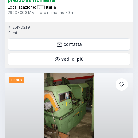
Localizzazione:
🇮🇹
Italia
290X3000 MM - foro mandrino 70 mm
25IND219
mtt
contatta
vedi di più
usato