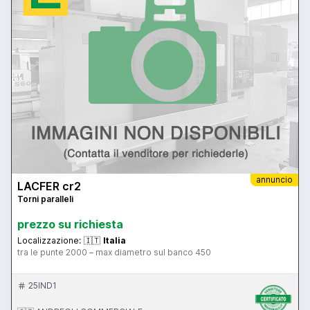
annuncio
LACFER cr2
Torni paralleli
prezzo su richiesta
Localizzazione:
🇮🇹
Italia
tra le punte 2000 – max diametro sul banco 450
25IND1