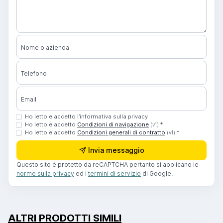
Nome o azienda
Telefono
Email
Ho letto e accetto l’informativa sulla privacy
Ho letto e accetto
Condizioni di navigazione
*
(v1)
Ho letto e accetto
Condizioni generali di contratto
*
(v1)
Invia messaggio
Questo sito è protetto da reCAPTCHA pertanto si applicano le
norme sulla privacy
ed i
termini di servizio
di Google.
ALTRI PRODOTTI SIMILI