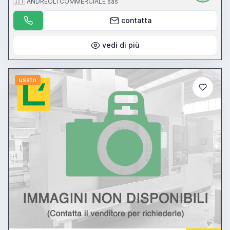
🇮🇹 ANDREOLI COMMERCIALE sas
contatta
vedi di più
usato