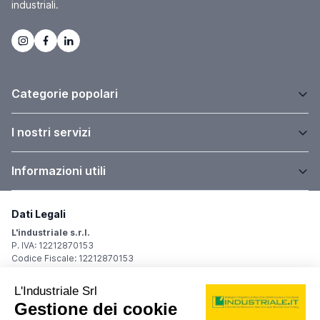
industriali.
Categorie popolari
I nostri servizi
Informazioni utili
Dati Legali
L'industriale s.r.l.
P. IVA: 12212870153
Codice Fiscale: 12212870153
Sede Legale
Via Carlo Dolci, 32
20148 Milano (MI)