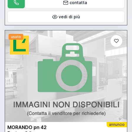
contatta
vedi di più
usato
annuncio
MORANDO pn 42