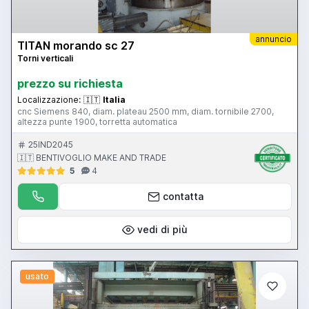
annuncio
TITAN morando sc 27
Torni verticali
prezzo su richiesta
Localizzazione:
🇮🇹
Italia
cnc Siemens 840, diam. plateau 2500 mm, diam. tornibile 2700,
altezza punte 1900, torretta automatica
25IND2045
🇮🇹 BENTIVOGLIO MAKE AND TRADE
5
4
contatta
vedi di più
usato