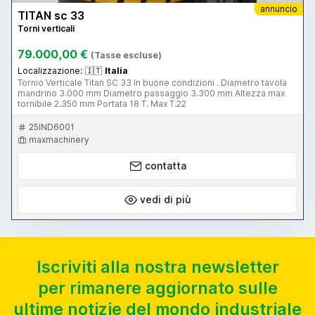
annuncio
TITAN sc 33
Torni verticali
79.000,00 €
(Tasse escluse)
Localizzazione:
🇮🇹
Italia
Tornio Verticale Titan SC 33 In buone condizioni . Diametro tavola
mandrino 3.000 mm Diametro passaggio 3.300 mm Altezza max
tornibile 2.350 mm Portata 18 T. Max T.22
25IND6001
maxmachinery
contatta
vedi di più
Iscriviti alla nostra newsletter
per rimanere aggiornato sulle
ultime notizie del mondo industriale