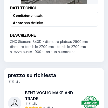
DATI TECNICI
Condizione:
usato
Anno:
non definito
DESCRIZIONE
CNC Siemens 840D - diametro plateau 2500 mm -
diametro tornibile 2700 mm - tornibile 2700 mm -
altezza punte 1900 - torretta automatica
prezzo su richiesta
🇮🇹
Italia
BENTIVOGLIO MAKE AND
TRADE
🇮🇹
Italia
5
4