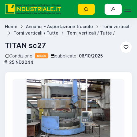
Home
Annunci - Asportazione truciolo
Torni verticali
Torni verticali / Tutte
Torni verticali / Tutte /
TITAN sc27
Condizione:
pubblicato:
06/10/2025
usato
25IND2044