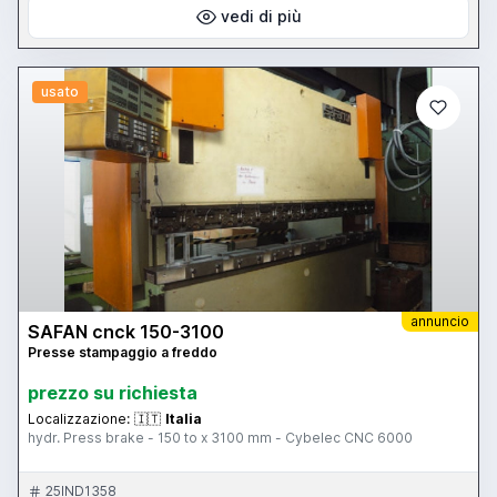
vedi di più
usato
annuncio
SAFAN cnck 150-3100
Presse stampaggio a freddo
prezzo su richiesta
Localizzazione:
🇮🇹
Italia
hydr. Press brake - 150 to x 3100 mm - Cybelec CNC 6000
25IND1358