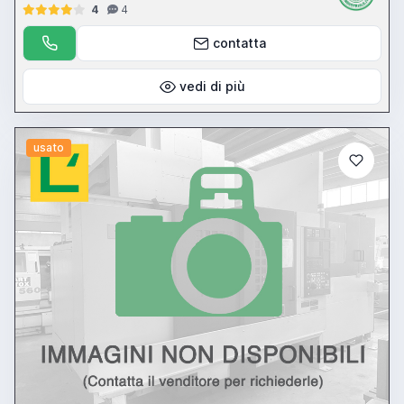
4
4
contatta
vedi di più
usato