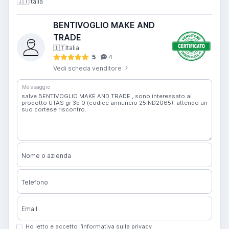
🇮🇹
Italia
BENTIVOGLIO MAKE AND
TRADE
🇮🇹
Italia
5
4
Vedi scheda venditore
Messaggio
Nome o azienda
Telefono
Email
Ho letto e accetto l’informativa sulla privacy