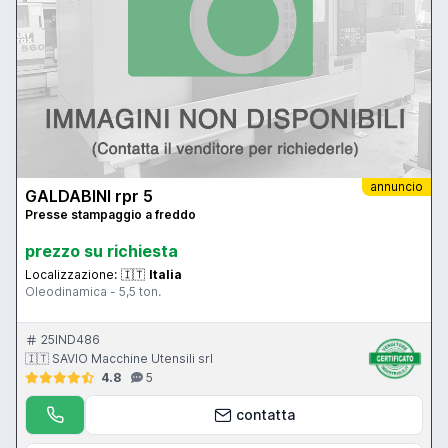
annuncio
GALDABINI rpr 5
Presse stampaggio a freddo
prezzo su richiesta
Localizzazione:
🇮🇹
Italia
Oleodinamica - 5,5 ton.
25IND486
🇮🇹 SAVIO Macchine Utensili srl
4.8
5
contatta