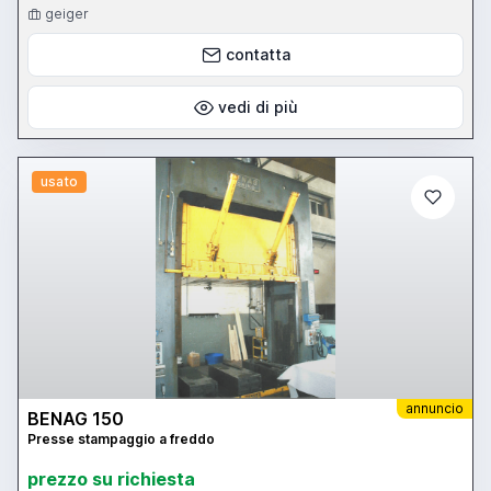
geiger
contatta
vedi di più
usato
annuncio
BENAG 150
Presse stampaggio a freddo
prezzo su richiesta