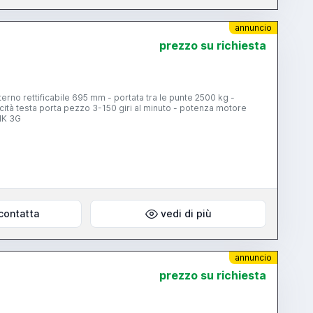
annuncio
prezzo su richiesta
no rettificabile 695 mm - portata tra le punte 2500 kg -
ocità testa porta pezzo 3-150 giri al minuto - potenza motore
IK 3G
contatta
vedi di più
annuncio
prezzo su richiesta