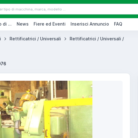
 di ...
News
Fiere ed Eventi
Inserisci Annuncio
FAQ
i
Rettificatrici / Universali
Rettificatrici / Universali /
076