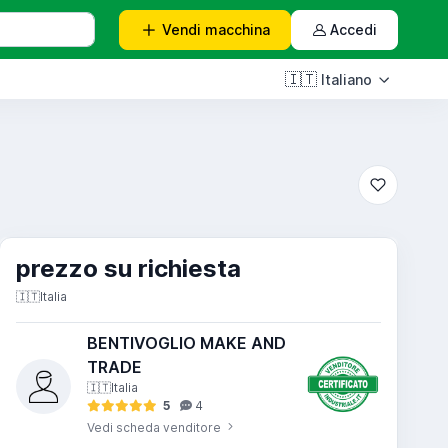
Vendi
macchina
Accedi
🇮🇹
Italiano
prezzo su richiesta
🇮🇹
Italia
BENTIVOGLIO MAKE AND
TRADE
🇮🇹
Italia
5
4
Vedi scheda venditore