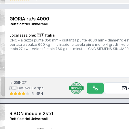
GIORIA ru/s 4000
Rettificatrici Universali
Localizzazione:
🇮🇹
Italia
CNC - altezza punte 350 mm - distanza punte 4000 mm - diametro ester
portata a sbalzo 600 kg - inclinazione tavola più o meno 4 gradi - vel
mola 27 kw – velocità mola 760 giri al minuto - CNC SIEMENS SINUMER
25IND71
🇮🇹 CASAVOLA spa
4
4
RIBON module 2std
Rettificatrici Universali