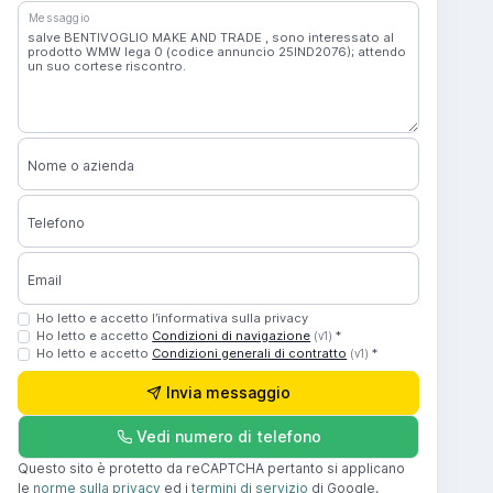
Messaggio
Nome o azienda
Telefono
Email
Ho letto e accetto l’informativa sulla privacy
Ho letto e accetto
Condizioni di navigazione
*
(v1)
Ho letto e accetto
Condizioni generali di contratto
*
(v1)
Invia messaggio
Vedi numero di telefono
Questo sito è protetto da reCAPTCHA pertanto si applicano
le
norme sulla privacy
ed i
termini di servizio
di Google.