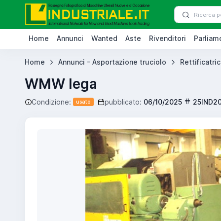
Home
Annunci
Wanted
Aste
Rivenditori
Parliamo
Home
Annunci - Asportazione truciolo
Rettificatric
WMW lega
Condizione:
pubblicato:
06/10/2025
25IND2
usato