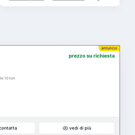
annuncio
prezzo su richiesta
te 10 ton
contatta
vedi di più