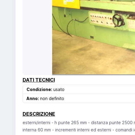
DATI TECNICI
Condizione:
usato
Anno:
non definito
DESCRIZIONE
esterni/interni - h punte 265 mm - distanza punte 2500 
interna 60 mm - incrementi interni ed esterni - comandi id