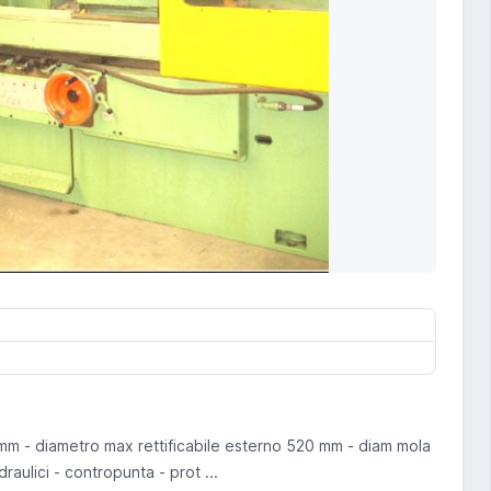
mm - diametro max rettificabile esterno 520 mm - diam mola
raulici - contropunta - prot ...