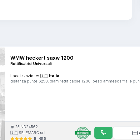
WMW heckert saxw 1200
Rettificatrici Universali
Localizzazione:
🇮🇹
Italia
distanza punte 6250, diam rettificabile 1200, peso ammesos fra le pun
25IND24562
🇮🇹 SELEMARC srl
5
5