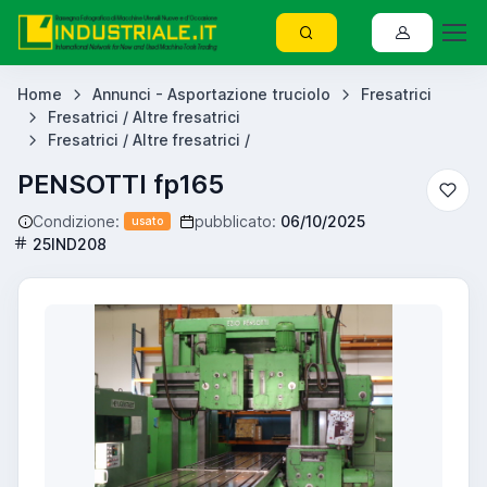
Home
Annunci - Asportazione truciolo
Fresatrici
Fresatrici / Altre fresatrici
Fresatrici / Altre fresatrici /
PENSOTTI fp165
Condizione:
pubblicato:
06/10/2025
usato
25IND208