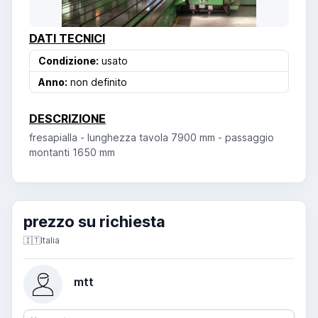
DATI TECNICI
Condizione:
usato
Anno:
non definito
DESCRIZIONE
fresapialla - lunghezza tavola 7900 mm - passaggio
montanti 1650 mm
prezzo su richiesta
🇮🇹
Italia
mtt