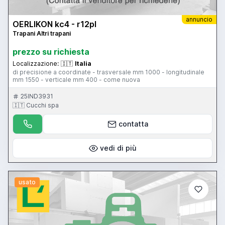
annuncio
OERLIKON kc4 - r12pl
Trapani Altri trapani
prezzo su richiesta
Localizzazione:
🇮🇹
Italia
di precisione a coordinate - trasversale mm 1000 - longitudinale
mm 1550 - verticale mm 400 - come nuova
25IND3931
🇮🇹 Cucchi spa
contatta
vedi di più
usato