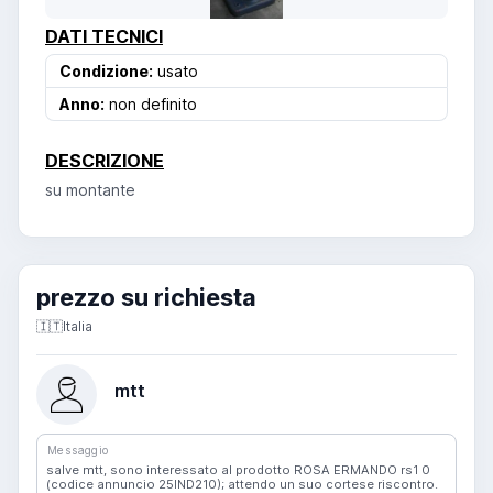
DATI TECNICI
Condizione:
usato
Anno:
non definito
DESCRIZIONE
su montante
prezzo su richiesta
🇮🇹
Italia
mtt
Messaggio