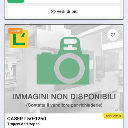
vedi di più
usato
annuncio
CASER f 50-1250
Trapani Altri trapani