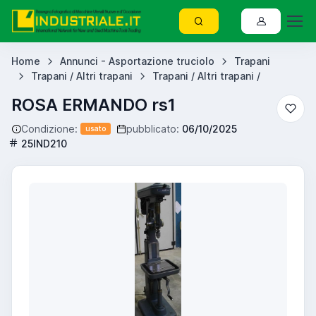
Home
Annunci - Asportazione truciolo
Trapani
Trapani / Altri trapani
Trapani / Altri trapani /
ROSA ERMANDO rs1
Condizione:
pubblicato:
06/10/2025
usato
25IND210