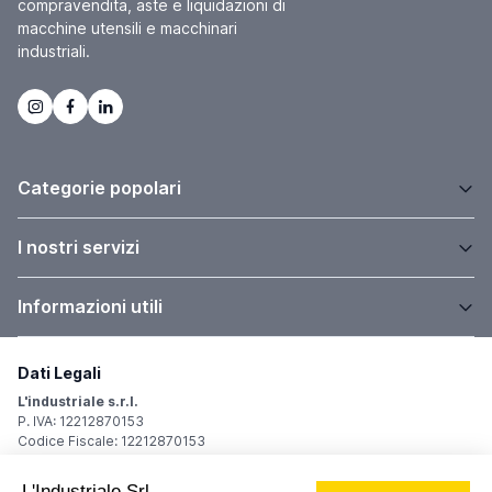
compravendita, aste e liquidazioni di
macchine utensili e macchinari
industriali.
Categorie popolari
I nostri servizi
Informazioni utili
Dati Legali
L'industriale s.r.l.
P. IVA: 12212870153
Codice Fiscale: 12212870153
Sede Legale