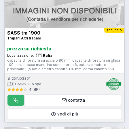
annuncio
SASS tm 1900
Trapani Altri trapani
prezzo su richiesta
Localizzazione:
🇮🇹
Italia
capacità di foratura su acciaio 80 mm, capacità di foratura su ghisa
100 mm, attacco mandrino cono morse 6, potenza motore
principale 11,5 Kw, diametro canotto 110 mm, corsa canotto 550
mm, sbraccio 1.900 mm, con cubo
25IND3361
🇮🇹 CASAVOLA spa
4
4
contatta
vedi di più