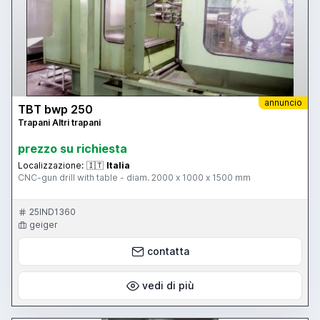
annuncio
TBT bwp 250
Trapani Altri trapani
prezzo su richiesta
Localizzazione:
🇮🇹
Italia
CNC-gun drill with table - diam. 2000 x 1000 x 1500 mm
25IND1360
geiger
contatta
vedi di più