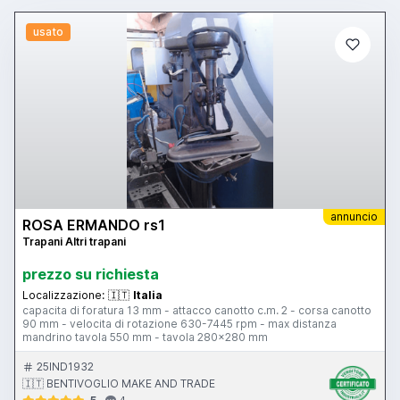
usato
annuncio
ROSA ERMANDO rs1
Trapani Altri trapani
prezzo su richiesta
Localizzazione:
🇮🇹
Italia
capacita di foratura 13 mm - attacco canotto c.m. 2 - corsa canotto
90 mm - velocita di rotazione 630-7445 rpm - max distanza
mandrino tavola 550 mm - tavola 280x280 mm
25IND1932
🇮🇹 BENTIVOGLIO MAKE AND TRADE