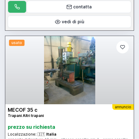
contatta
vedi di più
usato
annuncio
MECOF 35 c
Trapani Altri trapani
prezzo su richiesta
Localizzazione:
🇮🇹
Italia