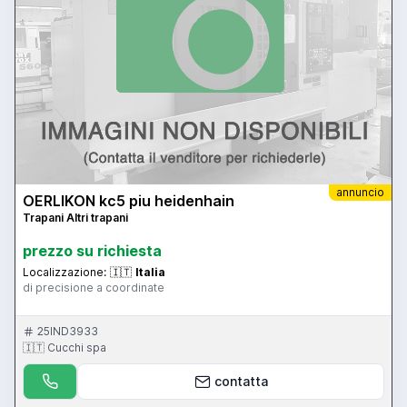
annuncio
OERLIKON kc5 piu heidenhain
Trapani Altri trapani
prezzo su richiesta
Localizzazione:
🇮🇹
Italia
di precisione a coordinate
25IND3933
🇮🇹 Cucchi spa
contatta