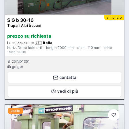
annuncio
SIG b 30-16
Trapani Altri trapani
prezzo su richiesta
Localizzazione:
🇮🇹
Italia
horiz. Deep hole drill - length 2000 mm - diam. 110 mm - anno
1965-2000
25IND1351
geiger
contatta
vedi di più
usato