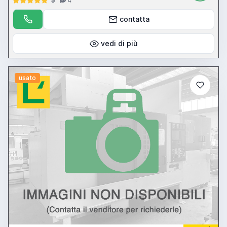
5
4
contatta
vedi di più
usato