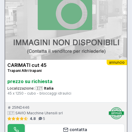
annuncio
CARIMATI cut 45
Trapani Altri trapani
prezzo su richiesta
Localizzazione:
🇮🇹
Italia
45 x 1250 - cubo - bloccaggi idraulici
25IND446
🇮🇹 SAVIO Macchine Utensili srl
4.8
5
contatta