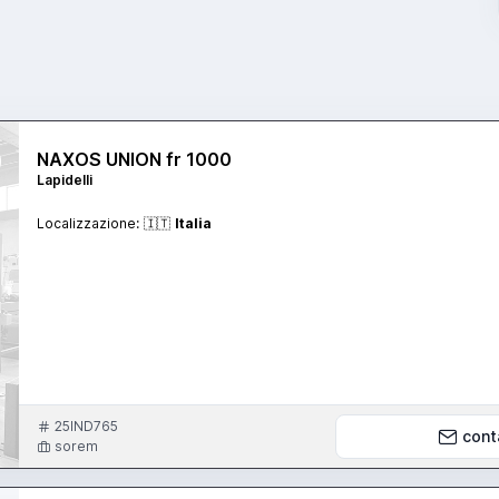
NAXOS UNION fr 1000
Lapidelli
Localizzazione:
🇮🇹
Italia
25IND765
cont
sorem