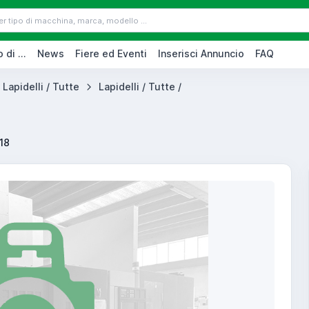
 di ...
News
Fiere ed Eventi
Inserisci Annuncio
FAQ
Lapidelli / Tutte
Lapidelli / Tutte /
18