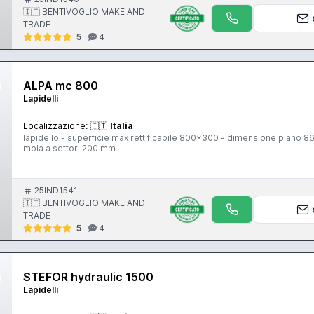
🇮🇹 BENTIVOGLIO MAKE AND
TRADE
5
4
ALPA mc 800
Lapidelli
Localizzazione:
🇮🇹
Italia
lapidello - superficie max rettificabile 800x300 - dimensione piano
mola a settori 200 mm
25IND1541
🇮🇹 BENTIVOGLIO MAKE AND
TRADE
5
4
STEFOR hydraulic 1500
Lapidelli