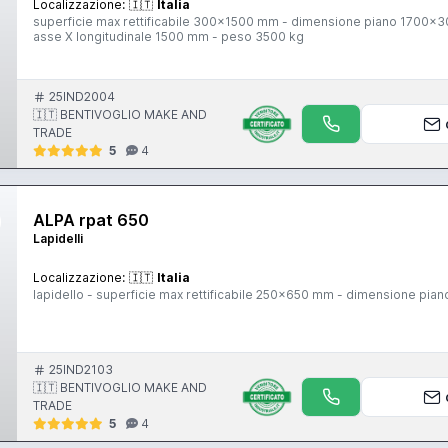
Localizzazione:
🇮🇹
Italia
superficie max rettificabile 300x1500 mm - dimensione piano 1700x
asse X longitudinale 1500 mm - peso 3500 kg
25IND2004
🇮🇹 BENTIVOGLIO MAKE AND
TRADE
5
4
ALPA rpat 650
Lapidelli
Localizzazione:
🇮🇹
Italia
lapidello - superficie max rettificabile 250x650 mm - dimensione p
25IND2103
🇮🇹 BENTIVOGLIO MAKE AND
TRADE
5
4