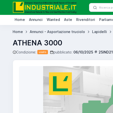
Home
Annunci
Wanted
Aste
Rivenditori
Parliamo
Home
Annunci - Asportazione truciolo
Lapidelli
ATHENA 3000
Condizione:
pubblicato:
06/10/2025
25IND21
usato