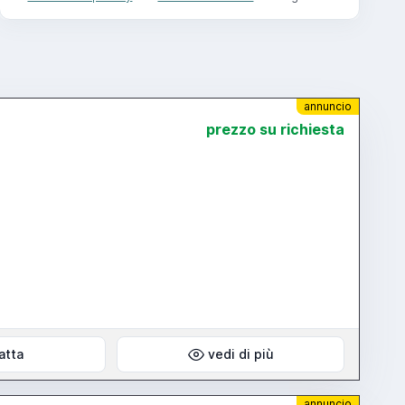
annuncio
prezzo su richiesta
atta
vedi di più
annuncio