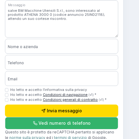
Messaggio
Nome o azienda
Telefono
Email
Ho letto e accetto l’informativa sulla privacy
Ho letto e accetto
Condizioni di navigazione
*
(v1)
Ho letto e accetto
Condizioni generali di contratto
*
(v1)
Invia messaggio
Vedi numero di telefono
Questo sito è protetto da reCAPTCHA pertanto si applicano
le
norme sulla privacy
ed i
termini di servizio
di Google.