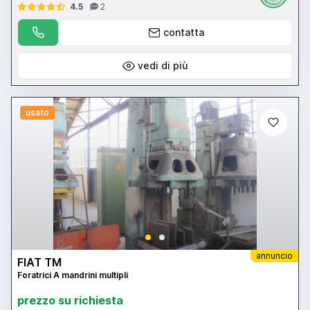
4.5
2
contatta
vedi di più
usato
annuncio
FIAT TM
Foratrici A mandrini multipli
prezzo su richiesta