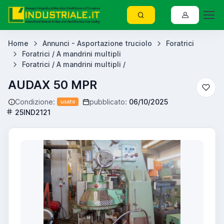
Home
Annunci - Asportazione truciolo
Foratrici
Foratrici / A mandrini multipli
Foratrici / A mandrini multipli /
AUDAX 50 MPR
Condizione:
pubblicato:
06/10/2025
usato
25IND2121