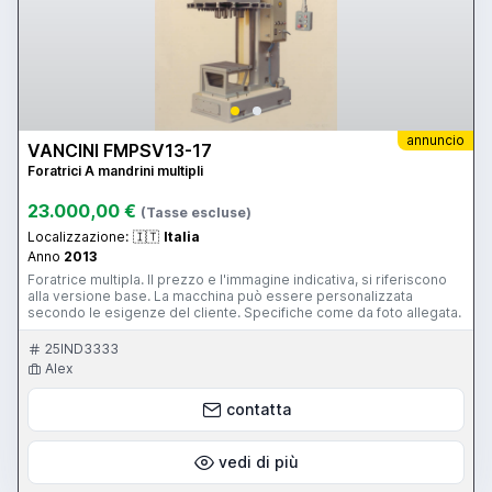
annuncio
VANCINI FMPSV13-17
Foratrici A mandrini multipli
23.000,00 €
(Tasse escluse)
Localizzazione:
🇮🇹
Italia
Anno
2013
Foratrice multipla. Il prezzo e l'immagine indicativa, si riferiscono
alla versione base. La macchina può essere personalizzata
secondo le esigenze del cliente. Specifiche come da foto allegata.
25IND3333
Alex
contatta
vedi di più