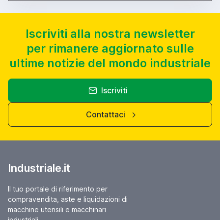
Iscriviti alla nostra newsletter
per rimanere aggiornato sulle
ultime notizie del mondo industriale
Iscriviti
Contattaci
Industriale.it
Il tuo portale di riferimento per
compravendita, aste e liquidazioni di
macchine utensili e macchinari
industriali.