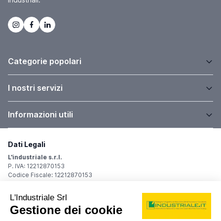
Categorie popolari
I nostri servizi
Informazioni utili
Dati Legali
L'industriale s.r.l.
P. IVA: 12212870153
Codice Fiscale: 12212870153
Sede Legale
Via Carlo Dolci, 32
20148 Milano (MI)