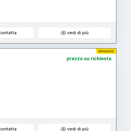
contatta
vedi di più
annuncio
prezzo su richiesta
contatta
vedi di più