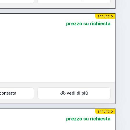
annuncio
prezzo su richiesta
contatta
vedi di più
annuncio
prezzo su richiesta