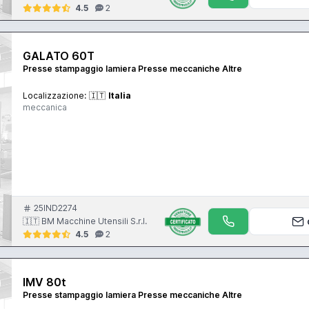
4.5
2
GALATO 60T
Presse stampaggio lamiera Presse meccaniche Altre
Localizzazione:
🇮🇹
Italia
meccanica
25IND2274
🇮🇹 BM Macchine Utensili S.r.l.
4.5
2
IMV 80t
Presse stampaggio lamiera Presse meccaniche Altre