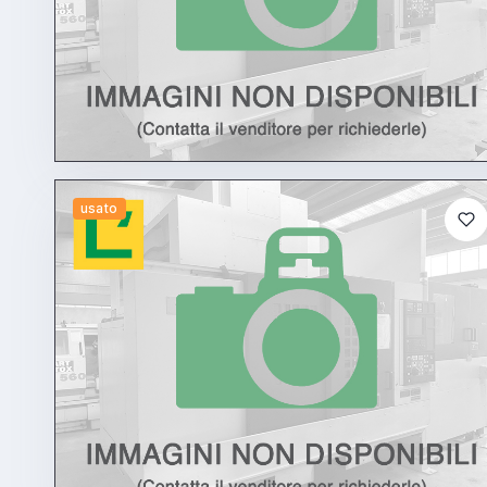
usato