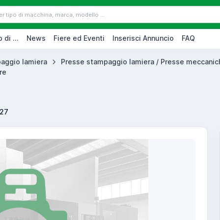
 di ...
News
Fiere ed Eventi
Inserisci Annuncio
FAQ
aggio lamiera
Presse stampaggio lamiera / Presse meccanic
re
127