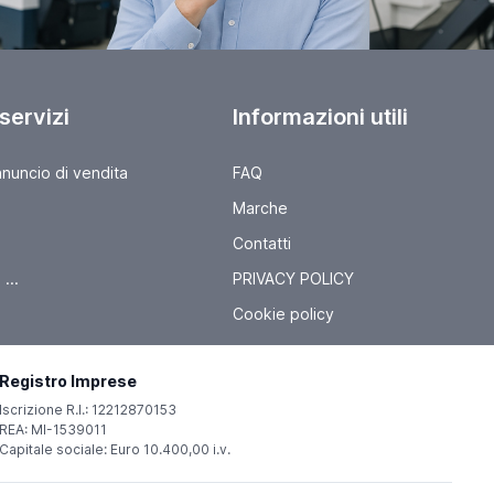
 servizi
Informazioni utili
nnuncio di vendita
FAQ
Marche
Contatti
...
PRIVACY POLICY
Cookie policy
Registro Imprese
Iscrizione R.I.: 12212870153
REA: MI-1539011
Capitale sociale: Euro 10.400,00 i.v.