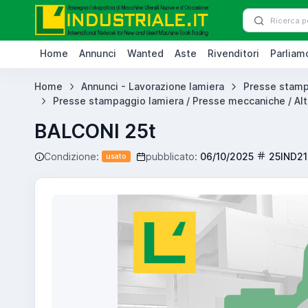
Home
Annunci
Wanted
Aste
Rivenditori
Parliamo
Home
Annunci - Lavorazione lamiera
Presse stamp
Presse stampaggio lamiera / Presse meccaniche / Alt
BALCONI 25t
Condizione:
pubblicato:
06/10/2025
25IND2
usato