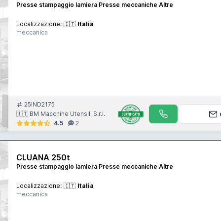
Presse stampaggio lamiera Presse meccaniche Altre
Localizzazione:
🇮🇹
Italia
meccanica
25IND2175
🇮🇹 BM Macchine Utensili S.r.l.
4.5
2
CLUANA 250t
Presse stampaggio lamiera Presse meccaniche Altre
Localizzazione:
🇮🇹
Italia
meccanica