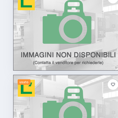
usato