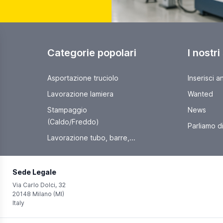
Categorie popolari
I nostri
Asportazione truciolo
Inserisci a
Lavorazione lamiera
Wanted
Stampaggio
News
(Caldo/Freddo)
Parliamo di 
Lavorazione tubo, barre,...
Sede Legale
Via Carlo Dolci, 32
20148 Milano (MI)
Italy