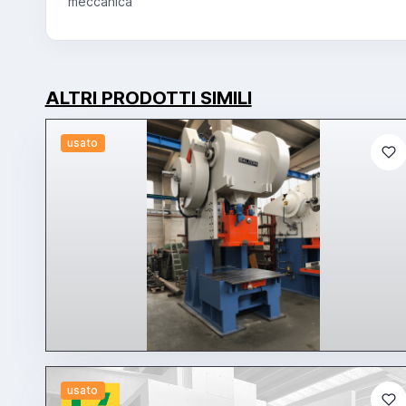
meccanica
ALTRI PRODOTTI SIMILI
usato
usato