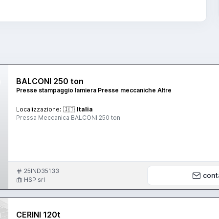
BALCONI 250 ton
Presse stampaggio lamiera Presse meccaniche Altre
Localizzazione:
🇮🇹
Italia
Pressa Meccanica BALCONI 250 ton
25IND35133
cont
HSP srl
CERINI 120t