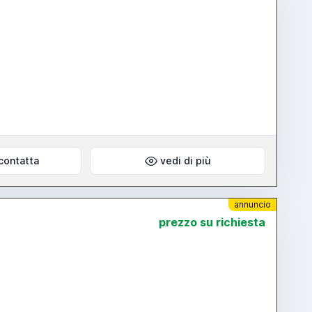
contatta
vedi di più
annuncio
prezzo su richiesta