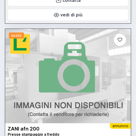
contatta
vedi di più
usato
annuncio
ZANI afn 200
Presse stampaggio a freddo