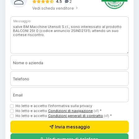
4.5
2
Vedi scheda venditore
Messaggio
Nome o azienda
Telefono
Email
Ho letto e accetto l’informativa sulla privacy
Ho letto e accetto
Condizioni di navigazione
*
(v1)
Ho letto e accetto
Condizioni generali di contratto
*
(v1)
Invia messaggio