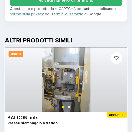
Vedi numero di telefono
Questo sito è protetto da reCAPTCHA pertanto si applicano le
norme sulla privacy
ed i
termini di servizio
di Google.
ALTRI PRODOTTI SIMILI
usato
annuncio
BALCONI mts
Presse stampaggio a freddo