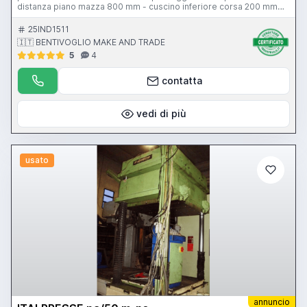
distanza piano mazza 800 mm - cuscino inferiore corsa 200 mm
80 ton - 17 colpi al minuto - corsa slitta 400 mm - dimensione
mazza 2350x1100 mm - regolazione mazza 120 mm - peso 50200
25IND1511
kg - potenza motore generale 40 CV
🇮🇹 BENTIVOGLIO MAKE AND TRADE
5
4
contatta
vedi di più
usato
annuncio