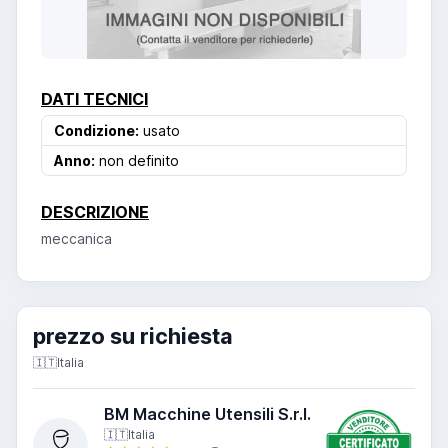
DATI TECNICI
Condizione:
usato
Anno:
non definito
DESCRIZIONE
meccanica
prezzo su richiesta
🇮🇹
Italia
BM Macchine Utensili S.r.l.
🇮🇹
Italia