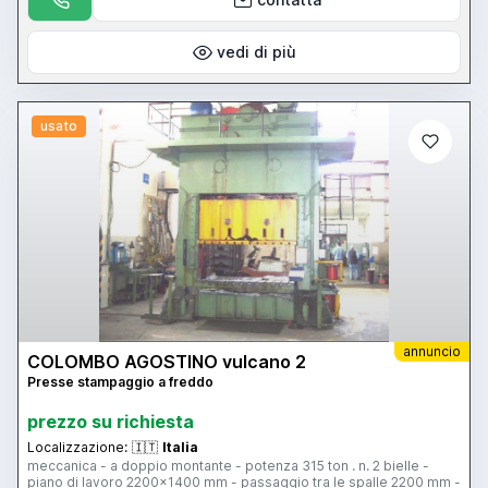
vedi di più
usato
annuncio
COLOMBO AGOSTINO vulcano 2
Presse stampaggio a freddo
prezzo su richiesta
Localizzazione:
🇮🇹
Italia
meccanica - a doppio montante - potenza 315 ton . n. 2 bielle -
piano di lavoro 2200x1400 mm - passaggio tra le spalle 2200 mm -