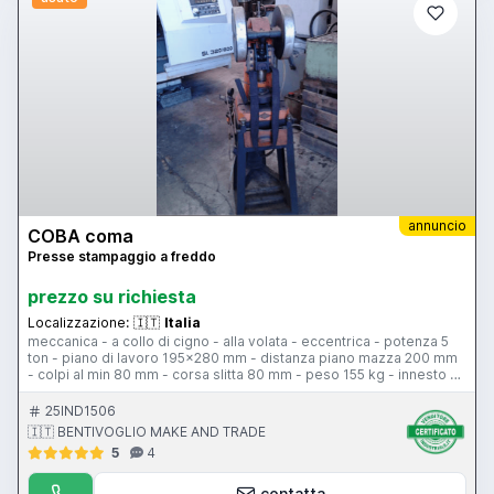
annuncio
COBA coma
Presse stampaggio a freddo
prezzo su richiesta
Localizzazione:
🇮🇹
Italia
meccanica - a collo di cigno - alla volata - eccentrica - potenza 5
ton - piano di lavoro 195x280 mm - distanza piano mazza 200 mm
- colpi al min 80 mm - corsa slitta 80 mm - peso 155 kg - innesto ad
aria
25IND1506
🇮🇹 BENTIVOGLIO MAKE AND TRADE
5
4
contatta