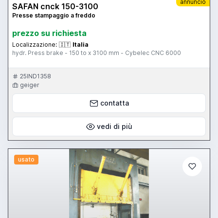
annuncio
SAFAN cnck 150-3100
Presse stampaggio a freddo
prezzo su richiesta
Localizzazione:
🇮🇹
Italia
hydr. Press brake - 150 to x 3100 mm - Cybelec CNC 6000
25IND1358
geiger
contatta
vedi di più
usato