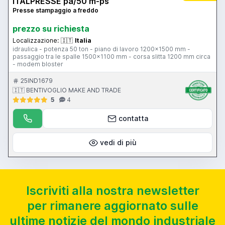
ITALPRESSE pa/50 m-ps
Presse stampaggio a freddo
prezzo su richiesta
Localizzazione:
🇮🇹
Italia
idraulica - potenza 50 ton - piano di lavoro 1200x1500 mm -
passaggio tra le spalle 1500x1100 mm - corsa slitta 1200 mm circa
- modem bloster
25IND1679
🇮🇹 BENTIVOGLIO MAKE AND TRADE
5
4
contatta
vedi di più
Iscriviti alla nostra newsletter
per rimanere aggiornato sulle
ultime notizie del mondo industriale