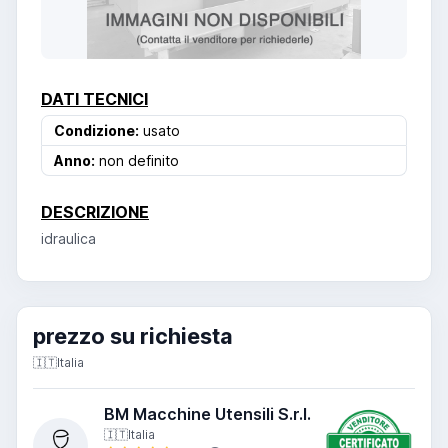
DATI TECNICI
Condizione:
usato
Anno:
non definito
DESCRIZIONE
idraulica
prezzo su richiesta
🇮🇹
Italia
BM Macchine Utensili S.r.l.
🇮🇹
Italia