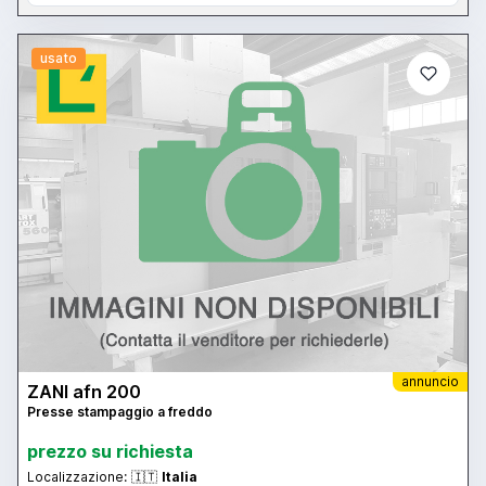
usato
annuncio
ZANI afn 200
Presse stampaggio a freddo
prezzo su richiesta
Localizzazione:
🇮🇹
Italia