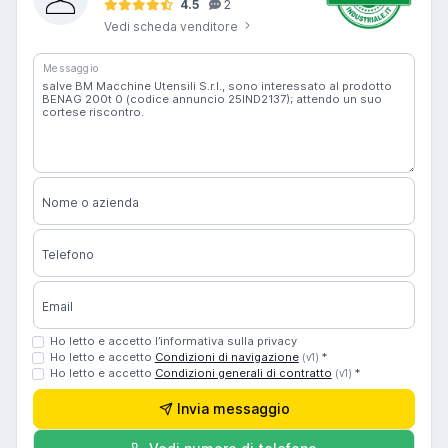
4.5
2
Vedi scheda venditore
Messaggio
Nome o azienda
Telefono
Email
Ho letto e accetto l’informativa sulla privacy
Ho letto e accetto
Condizioni di navigazione
*
(v1)
Ho letto e accetto
Condizioni generali di contratto
*
(v1)
Invia messaggio