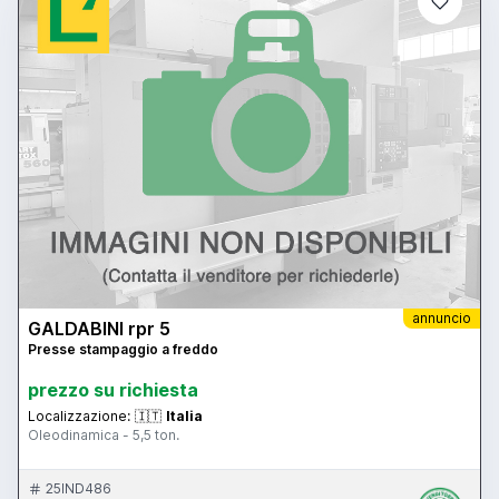
annuncio
GALDABINI rpr 5
Presse stampaggio a freddo
prezzo su richiesta
Localizzazione:
🇮🇹
Italia
Oleodinamica - 5,5 ton.
25IND486