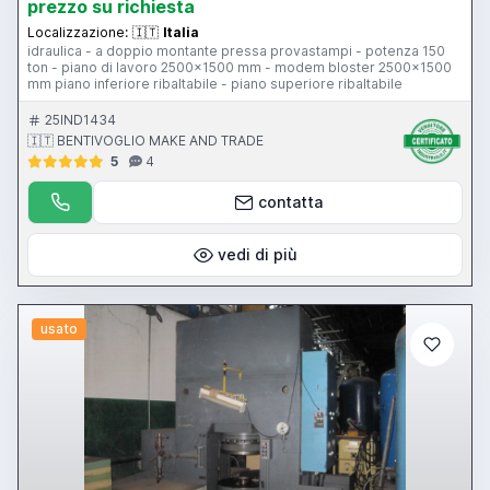
prezzo su richiesta
Localizzazione:
🇮🇹
Italia
idraulica - a doppio montante pressa provastampi - potenza 150
ton - piano di lavoro 2500x1500 mm - modem bloster 2500x1500
mm piano inferiore ribaltabile - piano superiore ribaltabile
25IND1434
🇮🇹 BENTIVOGLIO MAKE AND TRADE
5
4
contatta
vedi di più
usato