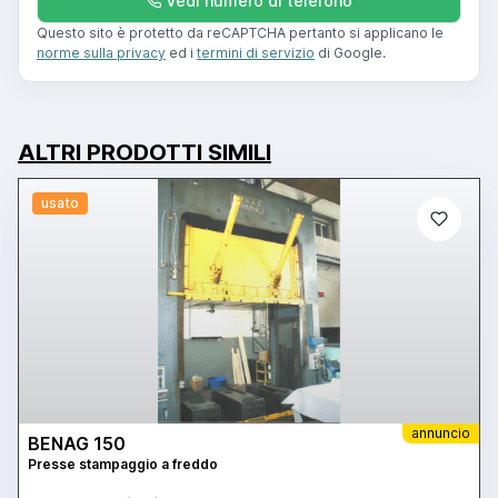
Vedi numero di telefono
Questo sito è protetto da reCAPTCHA pertanto si applicano le
norme sulla privacy
ed i
termini di servizio
di Google.
ALTRI PRODOTTI SIMILI
usato
annuncio
BENAG 150
Presse stampaggio a freddo