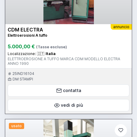
annuncio
CDM ELECTRA
Elettroerosioni A tuffo
5.000,00 €
(Tasse escluse)
Localizzazione:
🇮🇹
Italia
ELETTROEROSIONE A TUFFO MARCA CDM MODELLO ELECTRA
ANNO 1990
25IND16104
DM STAMPI
contatta
vedi di più
usato