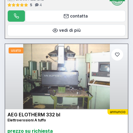
5
4
contatta
vedi di più
usato
annuncio
AEG ELOTHERM 332 bl
Elettroerosioni A tuffo
prezzo su richiesta