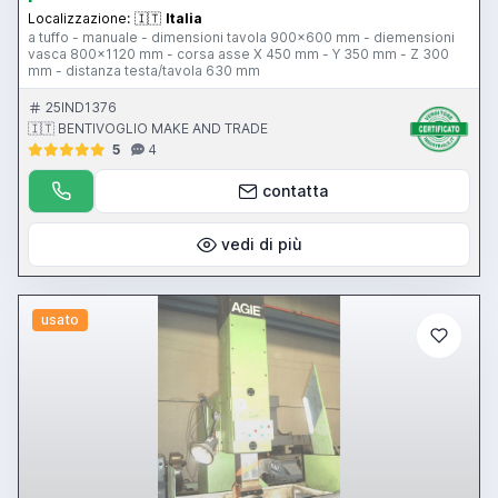
Localizzazione:
🇮🇹
Italia
a tuffo - manuale - dimensioni tavola 900x600 mm - diemensioni
vasca 800x1120 mm - corsa asse X 450 mm - Y 350 mm - Z 300
mm - distanza testa/tavola 630 mm
25IND1376
🇮🇹 BENTIVOGLIO MAKE AND TRADE
5
4
contatta
vedi di più
usato