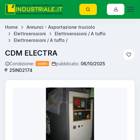
Home
Annunci - Asportazione truciolo
Elettroerosioni
Elettroerosioni / A tuffo
Elettroerosioni / A tuffo /
CDM ELECTRA
Condizione:
pubblicato:
06/10/2025
usato
25IND2174