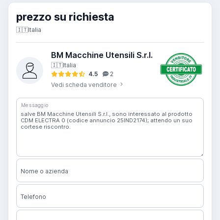
prezzo su richiesta
🇮🇹
Italia
BM Macchine Utensili S.r.l.
🇮🇹
Italia
4.5
2
Vedi scheda venditore
Messaggio
Nome o azienda
Telefono