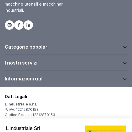
macchine utensili e macchinari
industriali.
Categorie popolari
I nostri servizi
Informazioni utili
Dati Legali
L'industriale s.r.l.
P. IVA: 12212870153
Codice Fiscale: 12212870153
Sede Legale