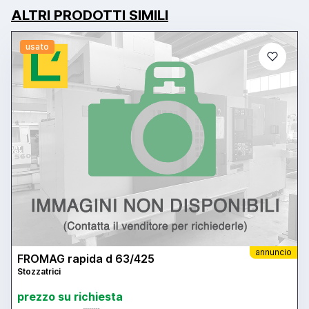
ALTRI PRODOTTI SIMILI
usato
annuncio
FROMAG rapida d 63/425
Stozzatrici
prezzo su richiesta