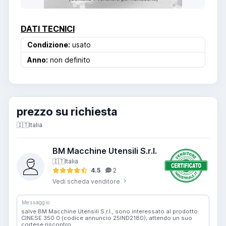
DATI TECNICI
Condizione:
usato
Anno:
non definito
prezzo su richiesta
🇮🇹
Italia
BM Macchine Utensili S.r.l.
🇮🇹
Italia
4.5
2
Vedi scheda venditore
Messaggio