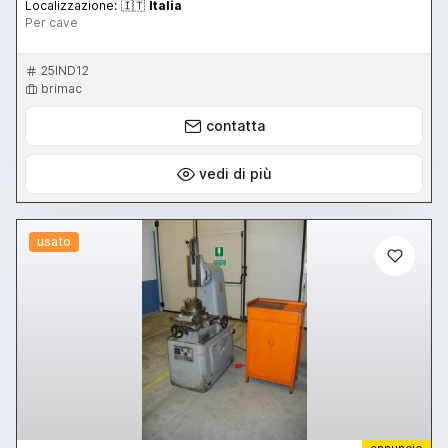
Localizzazione:
🇮🇹
Italia
Per cave
25IND12
brimac
contatta
vedi di più
usato