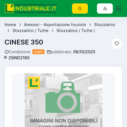
Home
Annunci - Asportazione truciolo
Stozzatrici
Stozzatrici / Tutte
Stozzatrici / Tutte /
CINESE 350
Condizione:
pubblicato:
06/10/2025
usato
25IND2180