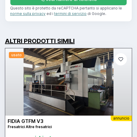
Questo sito è protetto da reCAPTCHA pertanto si applicano le
norme sulla privacy
ed i
termini di servizio
di Google.
ALTRI PRODOTTI SIMILI
usato
annuncio
FIDIA GTFM V3
Fresatrici Altre fresatrici