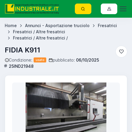
Home
Annunci - Asportazione truciolo
Fresatrici
Fresatrici / Altre fresatrici
Fresatrici / Altre fresatrici /
FIDIA K911
Condizione:
pubblicato:
06/10/2025
usato
25IND21948