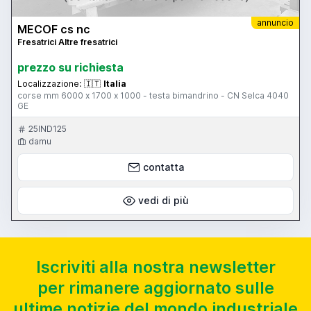
annuncio
MECOF cs nc
Fresatrici Altre fresatrici
prezzo su richiesta
Localizzazione:
🇮🇹
Italia
corse mm 6000 x 1700 x 1000 - testa bimandrino - CN Selca 4040
GE
25IND125
damu
contatta
vedi di più
Iscriviti alla nostra newsletter
per rimanere aggiornato sulle
ultime notizie del mondo industriale