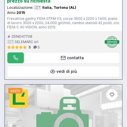
prezzo su richiesta
Localizzazione:
🇮🇹
Italia, Tortona (AL)
Anno
2015
Fresatrice gantry FIDIA GTFM V3, corse 3500 x 2200 x 1400, piano
di lavoro 3500 x 2200, 24.000 giri/min, cambio utensili 42 posti, cnc
FIDIA C 40 VISION, anno 2015
25IND47708
🇮🇹 SELEMARC srl
5
5
contatta
vedi di più
usato