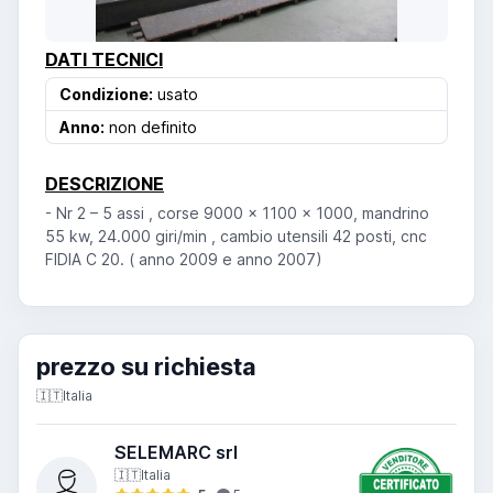
DATI TECNICI
Condizione:
usato
Anno:
non definito
DESCRIZIONE
- Nr 2 – 5 assi , corse 9000 x 1100 x 1000, mandrino
55 kw, 24.000 giri/min , cambio utensili 42 posti, cnc
FIDIA C 20. ( anno 2009 e anno 2007)
prezzo su richiesta
🇮🇹
Italia
SELEMARC srl
🇮🇹
Italia