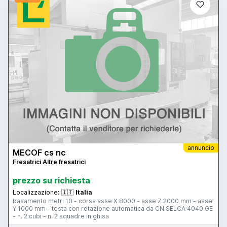
annuncio
MECOF cs nc
Fresatrici Altre fresatrici
prezzo su richiesta
Localizzazione:
🇮🇹
Italia
basamento metri 10 - corsa asse X 8000 - asse Z 2000 mm - asse
Y 1000 mm - testa con rotazione automatica da CN SELCA 4040 GE
- n. 2 cubi - n. 2 squadre in ghisa