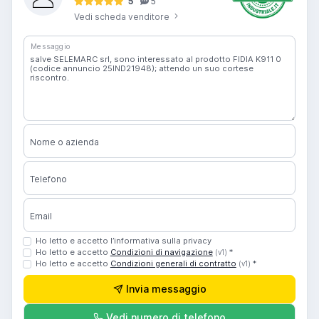
5
5
Vedi scheda venditore
Messaggio
Nome o azienda
Telefono
Email
Ho letto e accetto l’informativa sulla privacy
Ho letto e accetto
Condizioni di navigazione
*
(v1)
Ho letto e accetto
Condizioni generali di contratto
*
(v1)
Invia messaggio
Vedi numero di telefono