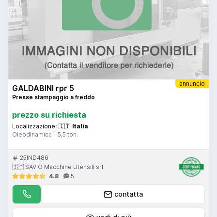
annuncio
GALDABINI rpr 5
Presse stampaggio a freddo
prezzo su richiesta
Localizzazione:
🇮🇹
Italia
Oleodinamica - 5,5 ton.
25IND486
🇮🇹 SAVIO Macchine Utensili srl
4.8
5
contatta