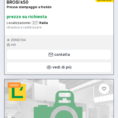
BROSI k50
Presse stampaggio a freddo
prezzo su richiesta
Localizzazione:
🇮🇹
Italia
idraulica a raddrizzare
25IND194
mtt
contatta
vedi di più
usato