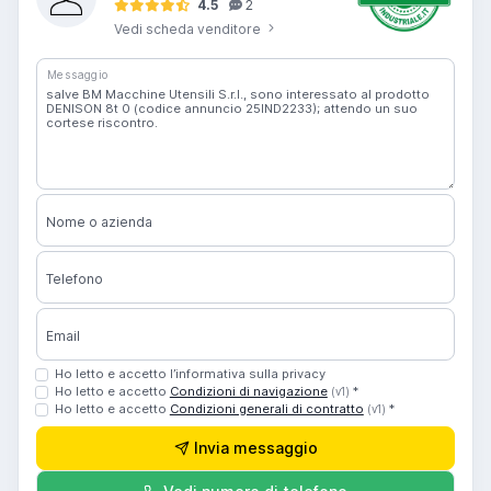
4.5
2
Vedi scheda venditore
Messaggio
Nome o azienda
Telefono
Email
Ho letto e accetto l’informativa sulla privacy
Ho letto e accetto
Condizioni di navigazione
*
(v1)
Ho letto e accetto
Condizioni generali di contratto
*
(v1)
Invia messaggio