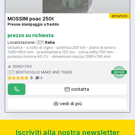
annuncio
MOSSINI poac 250t
Presse stampaggio a freddo
prezzo su richiesta
Localizzazione:
🇮🇹
Italia
idraulica - a collo di cigno - potenza 250 ton - piano di lavoro
1280x800 mm - premilamiera 120 ton - corsa slitta 750 mm -
potenza motore 60 CV - dimensioni mazza 1280x780 mm
25IND1793
🇮🇹 BENTIVOGLIO MAKE AND TRADE
5
4
contatta
vedi di più
Iscriviti alla nostra newsletter