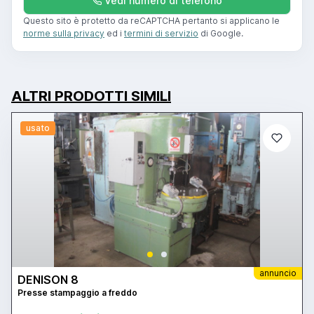
Vedi numero di telefono
Questo sito è protetto da reCAPTCHA pertanto si applicano le
norme sulla privacy
ed i
termini di servizio
di Google.
ALTRI PRODOTTI SIMILI
usato
annuncio
DENISON 8
Presse stampaggio a freddo