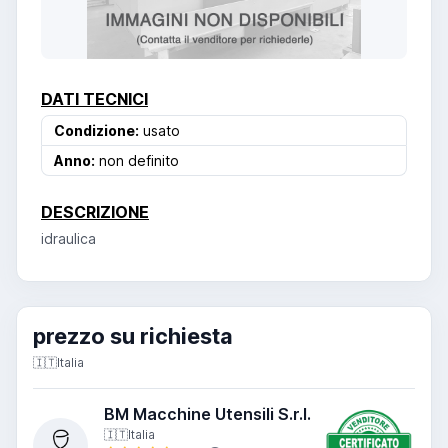
DATI TECNICI
Condizione:
usato
Anno:
non definito
DESCRIZIONE
idraulica
prezzo su richiesta
🇮🇹
Italia
BM Macchine Utensili S.r.l.
🇮🇹
Italia