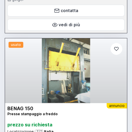
contatta
vedi di più
usato
annuncio
BENAG 150
Presse stampaggio a freddo
prezzo su richiesta
Localizzazione:
🇮🇹
Italia