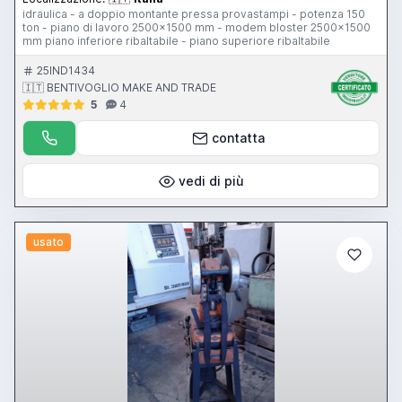
idraulica - a doppio montante pressa provastampi - potenza 150
ton - piano di lavoro 2500x1500 mm - modem bloster 2500x1500
mm piano inferiore ribaltabile - piano superiore ribaltabile
25IND1434
🇮🇹 BENTIVOGLIO MAKE AND TRADE
5
4
contatta
vedi di più
usato