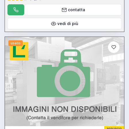
contatta
vedi di più
usato
annuncio