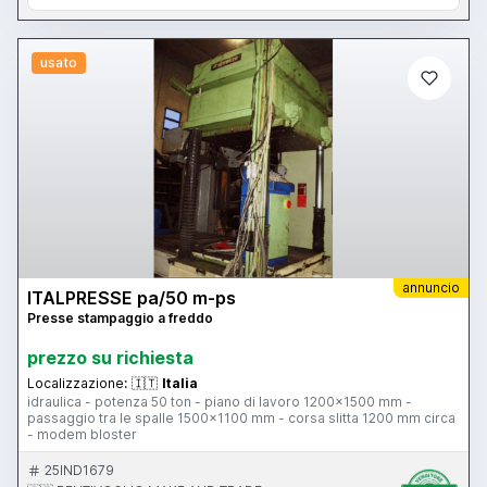
usato
annuncio
ITALPRESSE pa/50 m-ps
Presse stampaggio a freddo
prezzo su richiesta
Localizzazione:
🇮🇹
Italia
idraulica - potenza 50 ton - piano di lavoro 1200x1500 mm -
passaggio tra le spalle 1500x1100 mm - corsa slitta 1200 mm circa
- modem bloster
25IND1679