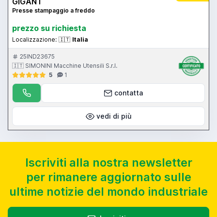
GIGANT
Presse stampaggio a freddo
prezzo su richiesta
Localizzazione:
🇮🇹
Italia
25IND23675
🇮🇹 SIMONINI Macchine Utensili S.r.l.
5
1
contatta
vedi di più
Iscriviti alla nostra newsletter
per rimanere aggiornato sulle
ultime notizie del mondo industriale