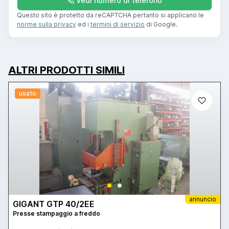
Vedi numero di telefono
Questo sito è protetto da reCAPTCHA pertanto si applicano le
norme sulla privacy
ed i
termini di servizio
di Google.
ALTRI PRODOTTI SIMILI
usato
annuncio
GIGANT GTP 40/2EE
Presse stampaggio a freddo