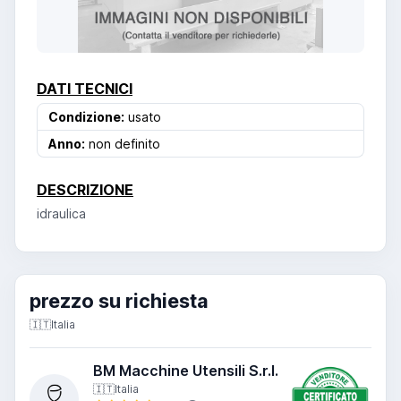
DATI TECNICI
Condizione:
usato
Anno:
non definito
DESCRIZIONE
idraulica
prezzo su richiesta
🇮🇹
Italia
BM Macchine Utensili S.r.l.
🇮🇹
Italia