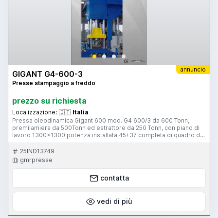
annuncio
GIGANT G4-600-3
Presse stampaggio a freddo
prezzo su richiesta
Localizzazione:
🇮🇹
Italia
Pressa oleodinamica Gigant 600 mod. G4 600/3 da 600 Tonn,
premilamiera da 500Tonn ed estrattore da 250 Tonn, con piano di
lavoro 1300x1300 potenza installata 45+37 completa di quadro di
comando
25IND13749
gmrpresse
contatta
vedi di più