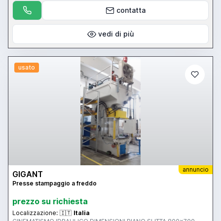
contatta
vedi di più
usato
annuncio
GIGANT
Presse stampaggio a freddo
prezzo su richiesta
Localizzazione:
🇮🇹
Italia