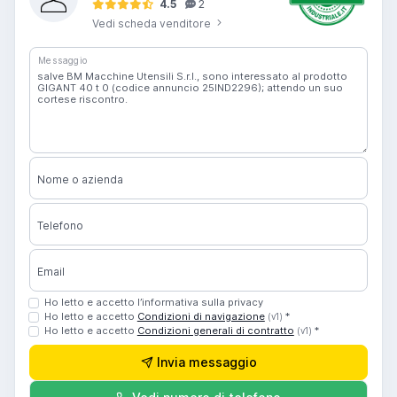
4.5
2
Vedi scheda venditore
Messaggio
Nome o azienda
Telefono
Email
Ho letto e accetto l’informativa sulla privacy
Ho letto e accetto
Condizioni di navigazione
*
(v1)
Ho letto e accetto
Condizioni generali di contratto
*
(v1)
Invia messaggio