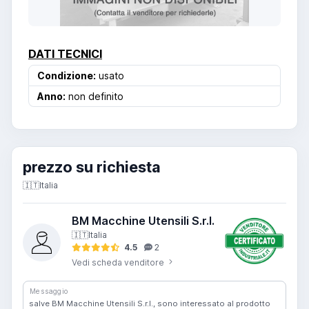
DATI TECNICI
Condizione:
usato
Anno:
non definito
prezzo su richiesta
🇮🇹
Italia
BM Macchine Utensili S.r.l.
🇮🇹
Italia
4.5
2
Vedi scheda venditore
Messaggio