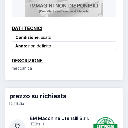
DATI TECNICI
Condizione:
usato
Anno:
non definito
DESCRIZIONE
meccanica
prezzo su richiesta
🇮🇹
Italia
BM Macchine Utensili S.r.l.
🇮🇹
Italia