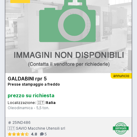
annuncio
GALDABINI rpr 5
Presse stampaggio a freddo
prezzo su richiesta
Localizzazione:
🇮🇹
Italia
Oleodinamica - 5,5 ton.
25IND486
🇮🇹 SAVIO Macchine Utensili srl
4.8
5