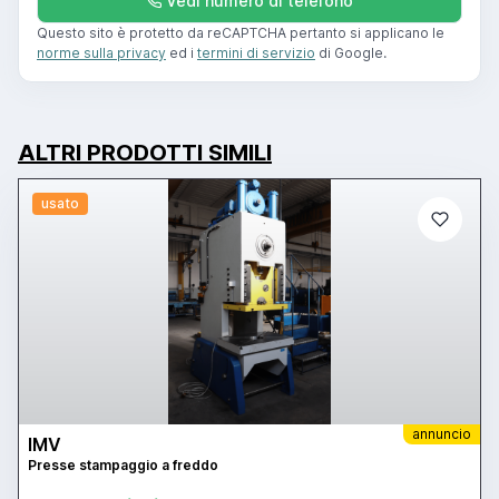
Vedi numero di telefono
Questo sito è protetto da reCAPTCHA pertanto si applicano le
norme sulla privacy
ed i
termini di servizio
di Google.
ALTRI PRODOTTI SIMILI
usato
annuncio
IMV
Presse stampaggio a freddo