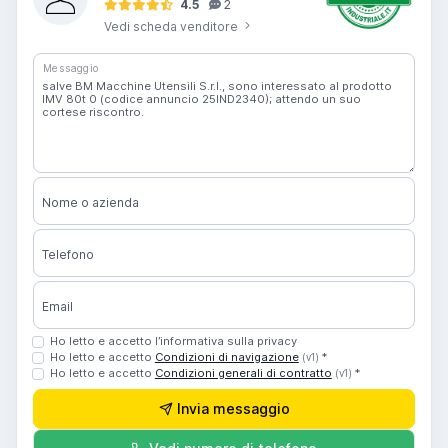
4.5
2
Vedi scheda venditore
Messaggio
Nome o azienda
Telefono
Email
Ho letto e accetto l’informativa sulla privacy
Ho letto e accetto
Condizioni di navigazione
*
(v1)
Ho letto e accetto
Condizioni generali di contratto
*
(v1)
Invia messaggio