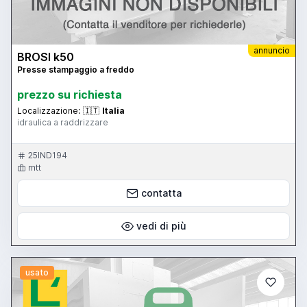
annuncio
BROSI k50
Presse stampaggio a freddo
prezzo su richiesta
Localizzazione:
🇮🇹
Italia
idraulica a raddrizzare
25IND194
mtt
contatta
vedi di più
usato