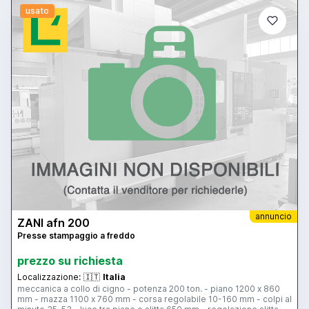
usato
annuncio
ZANI afn 200
Presse stampaggio a freddo
prezzo su richiesta
Localizzazione:
🇮🇹
Italia
meccanica a collo di cigno - potenza 200 ton. - piano 1200 x 860
mm - mazza 1100 x 760 mm - corsa regolabile 10-160 mm - colpi al