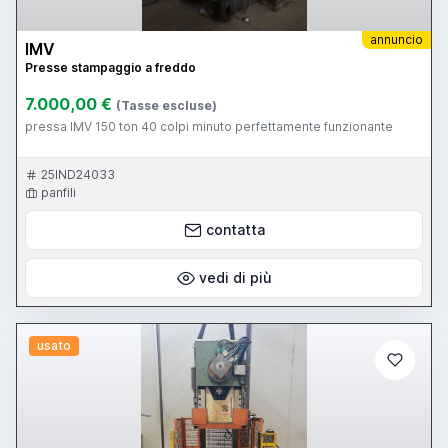
annuncio
IMV
Presse stampaggio a freddo
7.000,00 €
(Tasse escluse)
pressa IMV 150 ton 40 colpi minuto perfettamente funzionante
25IND24033
panfili
contatta
vedi di più
usato