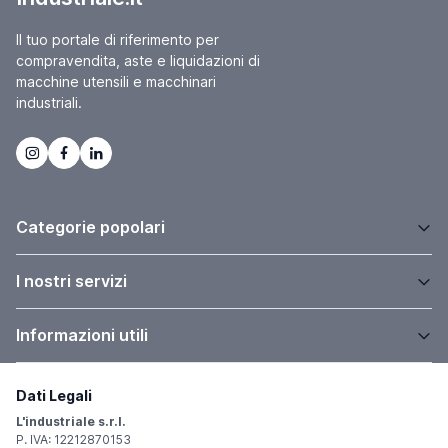
Il tuo portale di riferimento per
compravendita, aste e liquidazioni di
macchine utensili e macchinari
industriali.
Categorie popolari
I nostri servizi
Informazioni utili
Dati Legali
L'industriale s.r.l.
P. IVA: 12212870153