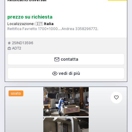
prezzo su richiesta
Localizzazione:
🇮🇹
Italia
Rettifica Favretto 1700x1000….Andrea 3358296772.
25IND13596
ADT2
contatta
vedi di più
usato