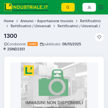
Home
Annunci - Asportazione truciolo
Rettificatrici
Rettificatrici / Universali
Rettificatrici / Universali /
1300
Condizione:
pubblicato:
06/10/2025
usato
25IND2351