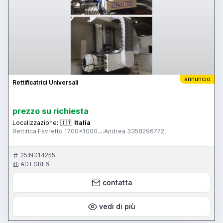
annuncio
Rettificatrici Universali
prezzo su richiesta
Localizzazione:
🇮🇹
Italia
Rettifica Favretto 1700x1000….Andrea 3358296772.
25IND14255
ADT SRL6
contatta
vedi di più