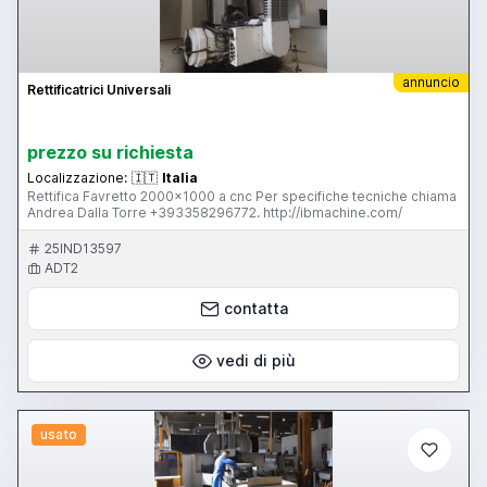
annuncio
Rettificatrici Universali
prezzo su richiesta
Localizzazione:
🇮🇹
Italia
Rettifica Favretto 2000x1000 a cnc Per specifiche tecniche chiama
Andrea Dalla Torre +393358296772. http://ibmachine.com/
25IND13597
ADT2
contatta
vedi di più
usato