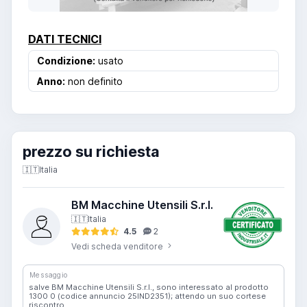
DATI TECNICI
Condizione:
usato
Anno:
non definito
prezzo su richiesta
🇮🇹
Italia
BM Macchine Utensili S.r.l.
🇮🇹
Italia
4.5
2
Vedi scheda venditore
Messaggio