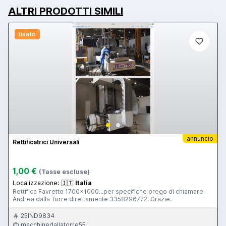
ALTRI PRODOTTI SIMILI
usato
annuncio
Rettificatrici Universali
1,00 €
(Tasse escluse)
Localizzazione:
🇮🇹
Italia
Rettifica Favretto 1700x1000...per specifiche prego di chiamare
Andrea dalla Torre direttamente 3358296772. Grazie.
25IND9834
macchinedallatorre55