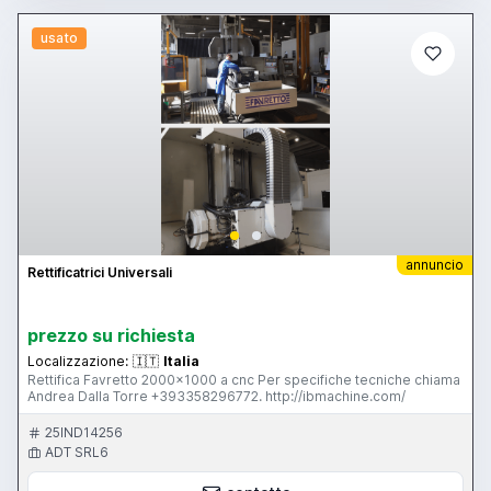
usato
annuncio
Rettificatrici Universali
prezzo su richiesta
Localizzazione:
🇮🇹
Italia
Rettifica Favretto 2000x1000 a cnc Per specifiche tecniche chiama
Andrea Dalla Torre +393358296772. http://ibmachine.com/
25IND14256
ADT SRL6