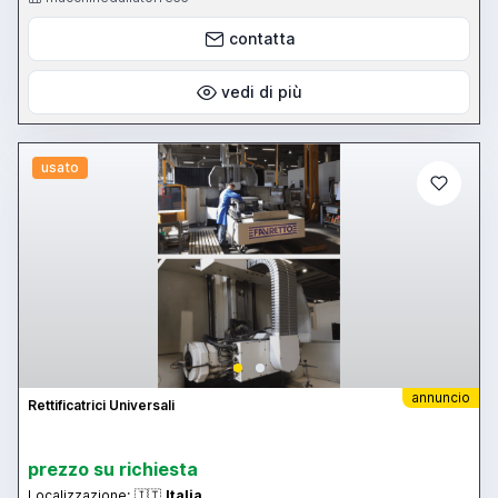
contatta
vedi di più
usato
annuncio
Rettificatrici Universali
prezzo su richiesta
Localizzazione:
🇮🇹
Italia