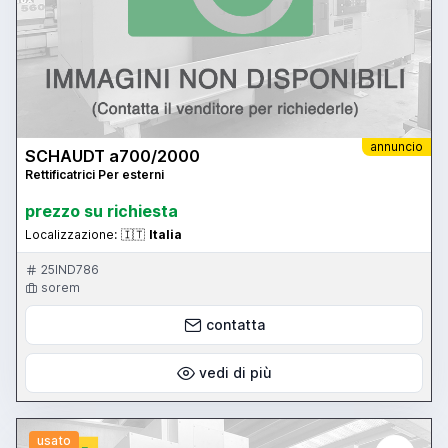
annuncio
SCHAUDT a700/2000
Rettificatrici Per esterni
prezzo su richiesta
Localizzazione:
🇮🇹
Italia
25IND786
sorem
contatta
vedi di più
usato