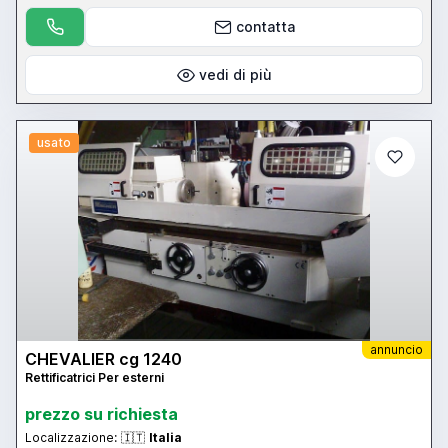
contatta
vedi di più
usato
annuncio
CHEVALIER cg 1240
Rettificatrici Per esterni
prezzo su richiesta
Localizzazione:
🇮🇹
Italia