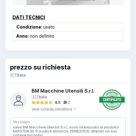
DATI TECNICI
Condizione:
usato
Anno:
non definito
prezzo su richiesta
🇮🇹
Italia
BM Macchine Utensili S.r.l.
🇮🇹
Italia
4.5
2
Vedi scheda venditore
Messaggio