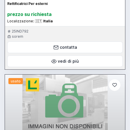
Rettificatrici Per esterni
prezzo su richiesta
Localizzazione:
🇮🇹
Italia
25IND792
sorem
contatta
vedi di più
usato