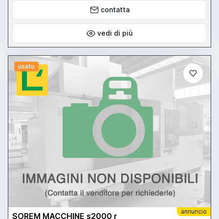
contatta
vedi di più
usato
annuncio
SOREM MACCHINE s2000 r