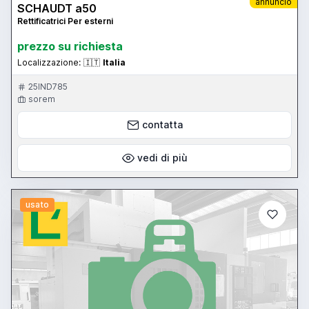
annuncio
SCHAUDT a50
Rettificatrici Per esterni
prezzo su richiesta
Localizzazione:
🇮🇹
Italia
25IND785
sorem
contatta
vedi di più
usato