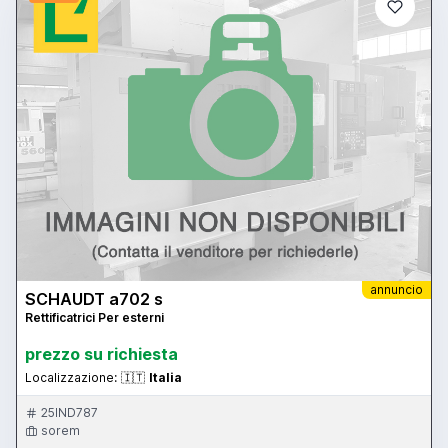
annuncio
SCHAUDT a702 s
Rettificatrici Per esterni
prezzo su richiesta
Localizzazione:
🇮🇹
Italia
25IND787
sorem