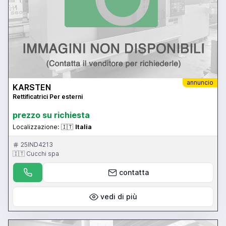
annuncio
KARSTEN
Rettificatrici Per esterni
prezzo su richiesta
Localizzazione:
🇮🇹
Italia
25IND4213
🇮🇹 Cucchi spa
contatta
vedi di più