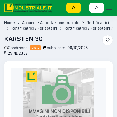
Home
Annunci - Asportazione truciolo
Rettificatrici
Rettificatrici / Per esterni
Rettificatrici / Per esterni /
KARSTEN 30
Condizione:
pubblicato:
06/10/2025
usato
25IND2353