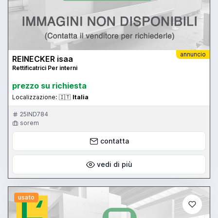
annuncio
REINECKER isaa
Rettificatrici Per interni
prezzo su richiesta
Localizzazione:
🇮🇹
Italia
25IND784
sorem
contatta
vedi di più
usato