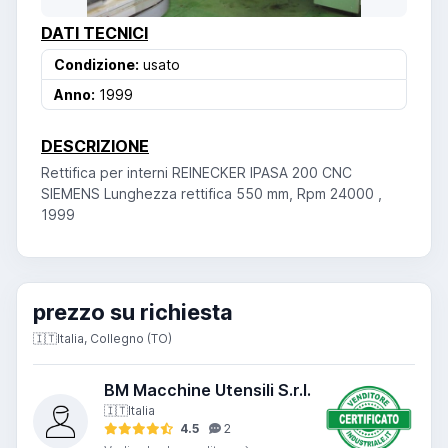
DATI TECNICI
Condizione:
usato
Anno:
1999
DESCRIZIONE
Rettifica per interni REINECKER IPASA 200 CNC
SIEMENS Lunghezza rettifica 550 mm, Rpm 24000 ,
1999
prezzo su richiesta
🇮🇹
Italia, Collegno (TO)
BM Macchine Utensili S.r.l.
🇮🇹
Italia
4.5
2