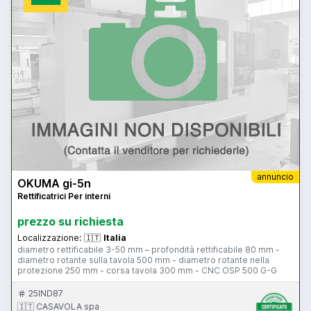
annuncio
OKUMA gi-5n
Rettificatrici Per interni
prezzo su richiesta
Localizzazione:
🇮🇹
Italia
diametro rettificabile 3-50 mm – profondità rettificabile 80 mm -
diametro rotante sulla tavola 500 mm - diametro rotante nella
protezione 250 mm - corsa tavola 300 mm - CNC OSP 500 G-G
25IND87
🇮🇹 CASAVOLA spa