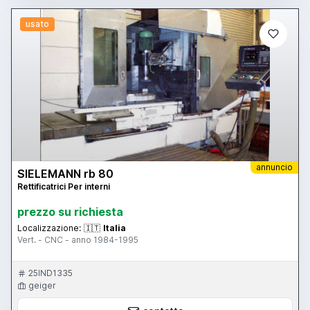
usato
annuncio
SIELEMANN rb 80
Rettificatrici Per interni
prezzo su richiesta
Localizzazione:
🇮🇹
Italia
Vert. - CNC - anno 1984-1995
25IND1335
geiger