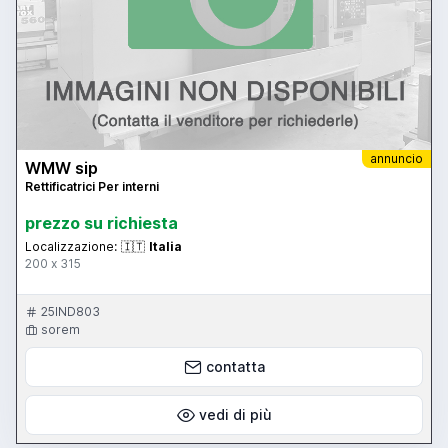
annuncio
WMW sip
Rettificatrici Per interni
prezzo su richiesta
Localizzazione:
🇮🇹
Italia
200 x 315
25IND803
sorem
contatta
vedi di più