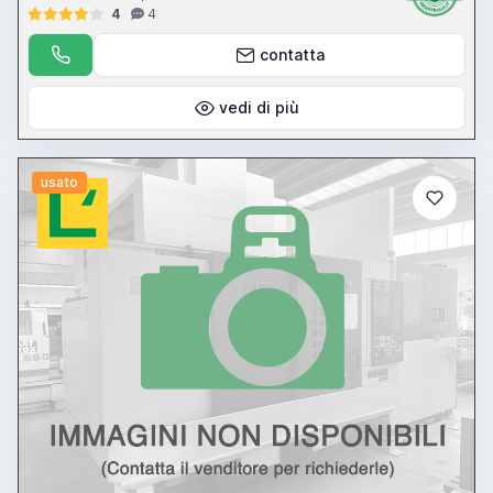
4
4
contatta
vedi di più
usato