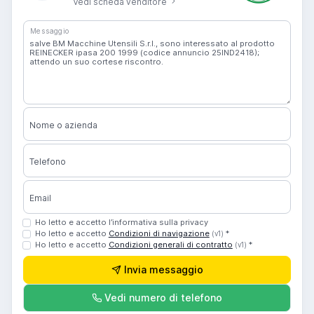
Vedi scheda venditore
Messaggio
Nome o azienda
Telefono
Email
Ho letto e accetto l’informativa sulla privacy
Ho letto e accetto
Condizioni di navigazione
*
(v1)
Ho letto e accetto
Condizioni generali di contratto
*
(v1)
Invia messaggio
Vedi numero di telefono