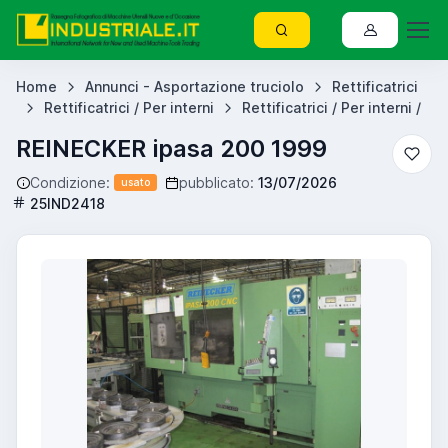
Home
Annunci - Asportazione truciolo
Rettificatrici
Rettificatrici / Per interni
Rettificatrici / Per interni /
REINECKER ipasa 200 1999
Condizione:
pubblicato:
13/07/2026
usato
25IND2418