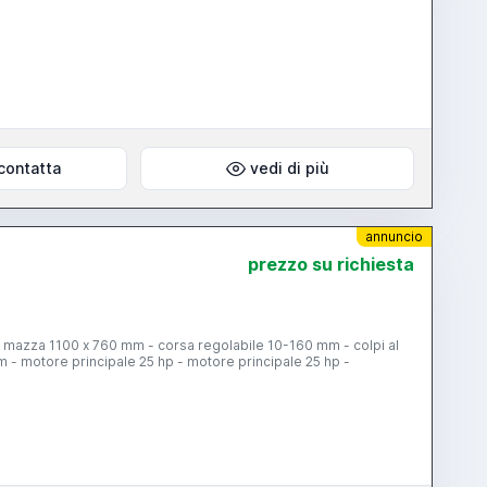
contatta
vedi di più
annuncio
prezzo su richiesta
- mazza 1100 x 760 mm - corsa regolabile 10-160 mm - colpi al
mm - motore principale 25 hp - motore principale 25 hp -