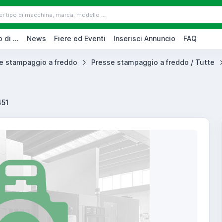
 di ...
News
Fiere ed Eventi
Inserisci Annuncio
FAQ
e stampaggio a freddo
Presse stampaggio a freddo / Tutte
451