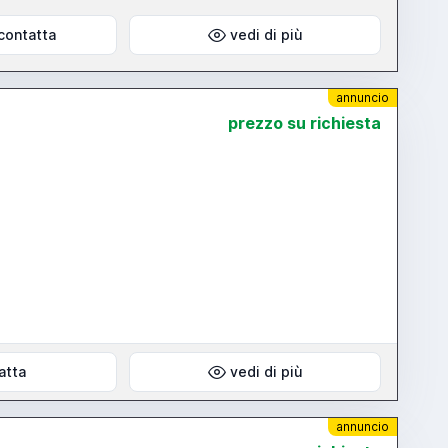
contatta
vedi di più
annuncio
prezzo su richiesta
atta
vedi di più
annuncio