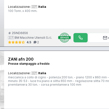
Localizzazione:
🇮🇹
Italia
100 Tonn. x 400 mm.
25IND6656
🇮🇹 BM Macchine Utensili S.r.l.
4.5
2
ZANI afn 200
Presse stampaggio a freddo
Localizzazione:
🇮🇹
Italia
meccanica a collo di cigno - potenza 200 ton. - piano 1200 x 860 mm 
minuto 35-53 - luce tra piano e slitta 650 mm - regolazione slitta 70 
premilamiera 30 ton. - corsa premilamiera 100 mm