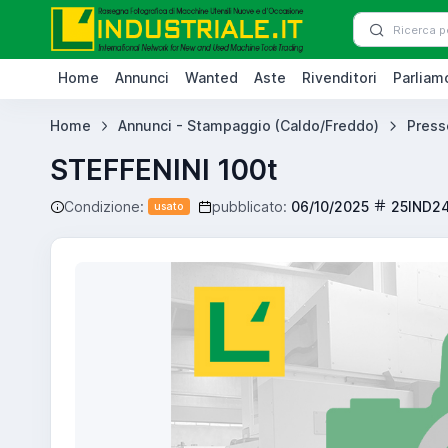
Home
Annunci
Wanted
Aste
Rivenditori
Parliamo
Home
Annunci - Stampaggio (Caldo/Freddo)
Press
STEFFENINI 100t
Condizione:
pubblicato:
06/10/2025
25IND2
usato