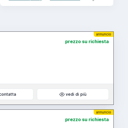
annuncio
prezzo su richiesta
contatta
vedi di più
annuncio
prezzo su richiesta