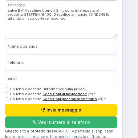
Messaggio
Nome o azienda
Telefono
Email
Ho letto e accetto l’informativa sulla privacy
Ho letto e accetto
Condizioni di navigazione
*
(v1)
Ho letto e accetto
Condizioni generali di contratto
*
(v1)
Invia messaggio
Vedi numero di telefono
Questo sito è protetto da reCAPTCHA pertanto si applicano
le
norme sulla privacy
ed i
termini di servizio
di Google.