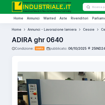
Home
Annunci
Wanted
Aste
Rivenditori
Parliamo
Home
Annunci - Lavorazione lamiera
Cesoie
Ce
ADIRA ghr 0640
Condizione:
pubblicato:
06/10/2025
25IND2
usato