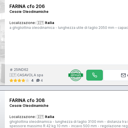
FARINA cfo 206
Cesoie Oleodinamiche
Localizzazione:
🇮🇹
Italia
a ghigliottina oleodinamica - lunghezza utile di taglio 2050 mm – ca
25IND62
🇮🇹 CASAVOLA spa
4
4
FARINA cfo 308
Cesoie Oleodinamiche
Localizzazione:
🇮🇹
Italia
ghigliottina oleodinamica - lunghezza di taglio 3100 mm - distanza t
spessore massimo R 42 kg 10 mm - incavo 500 mm - regolazione regi