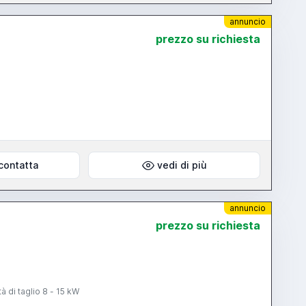
annuncio
prezzo su richiesta
contatta
vedi di più
annuncio
prezzo su richiesta
à di taglio 8 - 15 kW