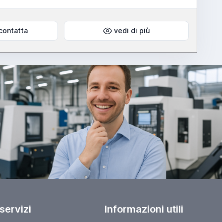
contatta
vedi di più
 servizi
Informazioni utili