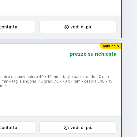
contatta
vedi di più
annuncio
prezzo su richiesta
iametro di punzonatura 40 x 10 mm - taglia barre tondo 40 mm -
0 mm - taglia angolari 45 gradi 70 x 70 x 7 mm - cesoia 300 x 15
0 mm
contatta
vedi di più