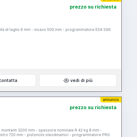
prezzo su richiesta
pacità di taglio 6 mm - incavo 500 mm - programmatore ESA S96
contatta
vedi di più
annuncio
prezzo su richiesta
ra i montanti 3200 mm - spessore nominale R 42 kg 8 mm -
stro 720 mm - pistoncini oleodinamici - programmatore PRG