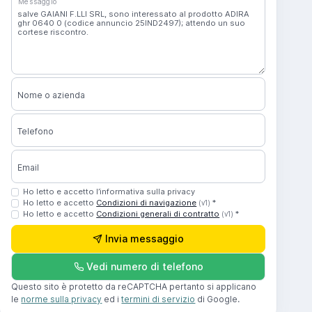
Messaggio
Nome o azienda
Telefono
Email
Ho letto e accetto l’informativa sulla privacy
Ho letto e accetto
Condizioni di navigazione
*
(v1)
Ho letto e accetto
Condizioni generali di contratto
*
(v1)
Invia messaggio
Vedi numero di telefono
Questo sito è protetto da reCAPTCHA pertanto si applicano
le
norme sulla privacy
ed i
termini di servizio
di Google.