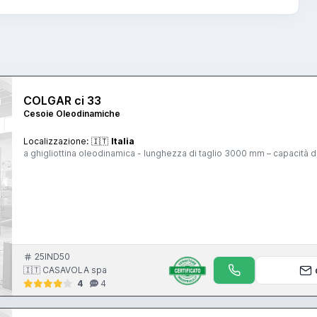
COLGAR ci 33
Cesoie Oleodinamiche
Localizzazione:
🇮🇹
Italia
a ghigliottina oleodinamica - lunghezza di taglio 3000 mm – capacità
25IND50
🇮🇹 CASAVOLA spa
4
4