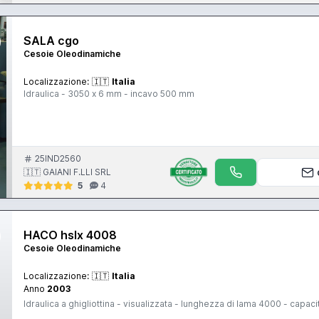
SALA cgo
Cesoie Oleodinamiche
Localizzazione:
🇮🇹
Italia
Idraulica - 3050 x 6 mm - incavo 500 mm
25IND2560
🇮🇹 GAIANI F.LLI SRL
5
4
HACO hslx 4008
Cesoie Oleodinamiche
Localizzazione:
🇮🇹
Italia
Anno
2003
Idraulica a ghigliottina - visualizzata - lunghezza di lama 4000 - capacit