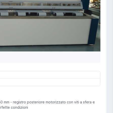
50 mm - registro posteriore motorizzato con viti a sfera e
fette condizioni