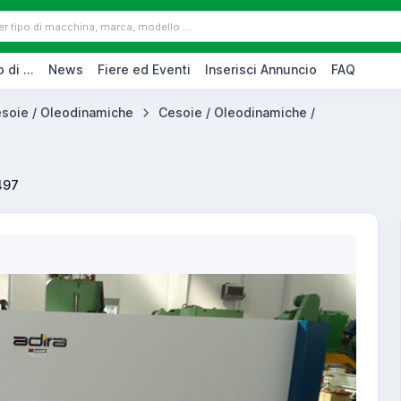
 di ...
News
Fiere ed Eventi
Inserisci Annuncio
FAQ
soie / Oleodinamiche
Cesoie / Oleodinamiche /
497