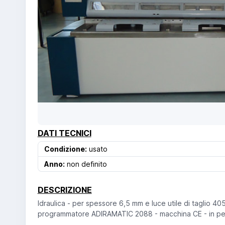
DATI TECNICI
Condizione:
usato
Anno:
non definito
DESCRIZIONE
Idraulica - per spessore 6,5 mm e luce utile di taglio 40
programmatore ADIRAMATIC 2088 - macchina CE - in per