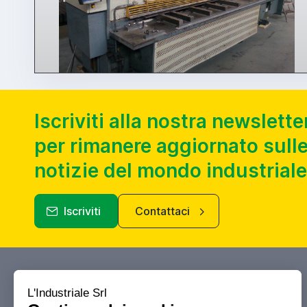
Iscriviti alla nostra newslette
per rimanere aggiornato sulle
notizie del mondo industriale
Iscriviti
Contattaci
Industriale.it