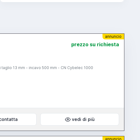
annuncio
prezzo su richiesta
 di taglio 13 mm - incavo 500 mm - CN Cybelec 1000
contatta
vedi di più
annuncio