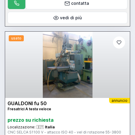
contatta
vedi di più
usato
annuncio
GUALDONI fu 50
Fresatrici A testa veloce
prezzo su richiesta
Localizzazione:
🇮🇹
Italia
CNC SELCA S1100 V - attacco ISO 40 - vel di rotazione 55-3800