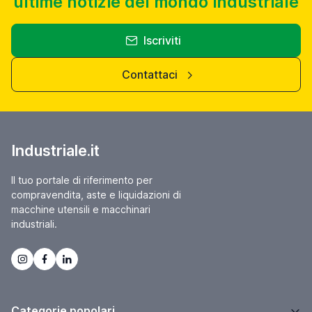
ultime notizie del mondo industriale
Iscriviti
Contattaci
Industriale.it
Il tuo portale di riferimento per
compravendita, aste e liquidazioni di
macchine utensili e macchinari
industriali.
Categorie popolari