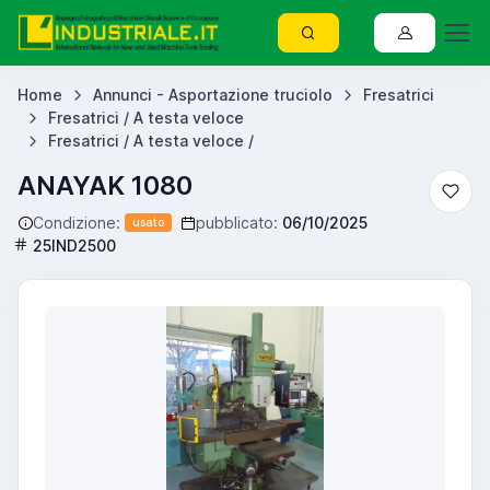
Home
Annunci - Asportazione truciolo
Fresatrici
Fresatrici / A testa veloce
Fresatrici / A testa veloce /
ANAYAK 1080
Condizione:
pubblicato:
06/10/2025
usato
25IND2500