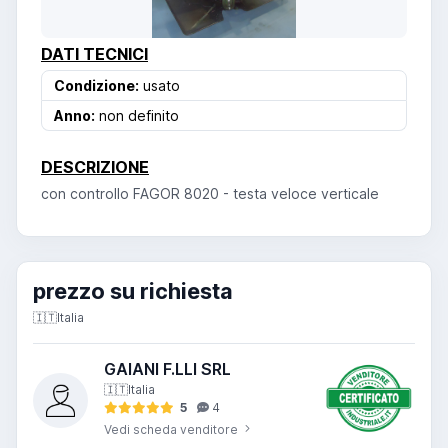
DATI TECNICI
Condizione:
usato
Anno:
non definito
DESCRIZIONE
con controllo FAGOR 8020 - testa veloce verticale
prezzo su richiesta
🇮🇹
Italia
GAIANI F.LLI SRL
🇮🇹
Italia
5
4
Vedi scheda venditore