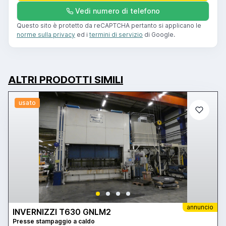
Vedi numero di telefono
Questo sito è protetto da reCAPTCHA pertanto si applicano le
norme sulla privacy
ed i
termini di servizio
di Google.
ALTRI PRODOTTI SIMILI
usato
annuncio
INVERNIZZI T630 GNLM2
Presse stampaggio a caldo