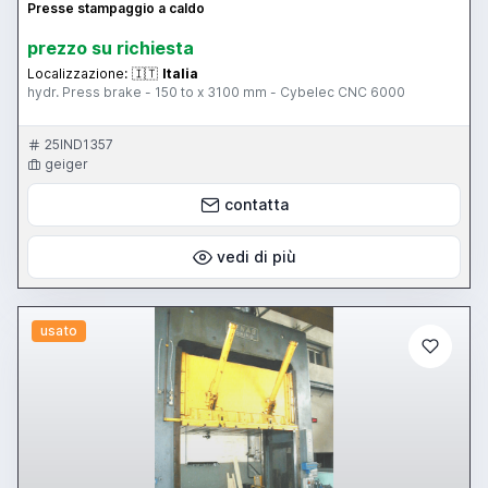
Presse stampaggio a caldo
prezzo su richiesta
Localizzazione:
🇮🇹
Italia
hydr. Press brake - 150 to x 3100 mm - Cybelec CNC 6000
25IND1357
geiger
contatta
vedi di più
usato