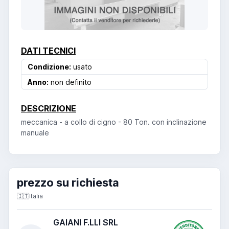
DATI TECNICI
Condizione:
usato
Anno:
non definito
DESCRIZIONE
meccanica - a collo di cigno - 80 Ton. con inclinazione
manuale
prezzo su richiesta
🇮🇹
Italia
GAIANI F.LLI SRL