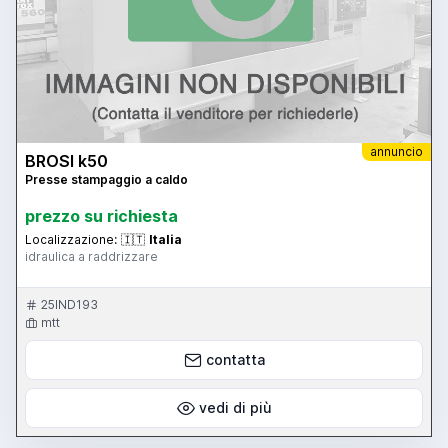
annuncio
BROSI k50
Presse stampaggio a caldo
prezzo su richiesta
Localizzazione:
🇮🇹
Italia
idraulica a raddrizzare
25IND193
mtt
contatta
vedi di più