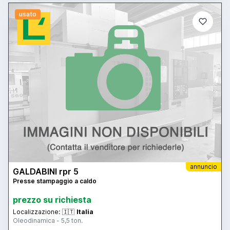
usato
annuncio
GALDABINI rpr 5
Presse stampaggio a caldo
prezzo su richiesta
Localizzazione:
🇮🇹
Italia
Oleodinamica - 5,5 ton.