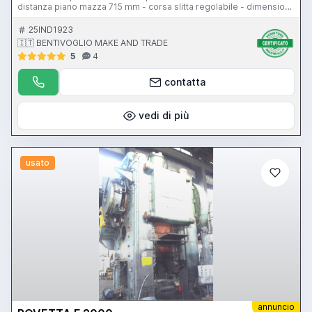
distanza piano mazza 715 mm - corsa slitta regolabile - dimensioni
mazza 1250x950 mm - regolazione mazza motorizzata - peso 26
ton - inclinazione idraulica
25IND1923
🇮🇹 BENTIVOGLIO MAKE AND TRADE
5
4
contatta
vedi di più
usato
annuncio