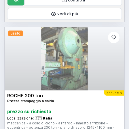
vedi di più
usato
annuncio
ROCHE 200 ton
Presse stampaggio a caldo
prezzo su richiesta
Localizzazione:
🇮🇹
Italia
meccanica - a collo di cigno - a ritardo - innesto a frizione -
eccentrica - potenza 200 ton - piano di lavoro 1245x1100 mm -