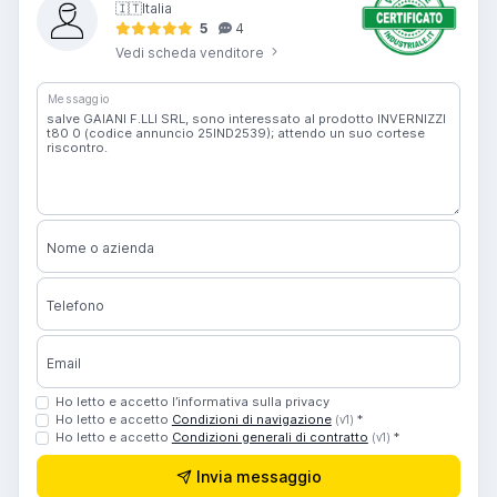
🇮🇹
Italia
5
4
Vedi scheda venditore
Messaggio
Nome o azienda
Telefono
Email
Ho letto e accetto l’informativa sulla privacy
Ho letto e accetto
Condizioni di navigazione
*
(v1)
Ho letto e accetto
Condizioni generali di contratto
*
(v1)
Invia messaggio