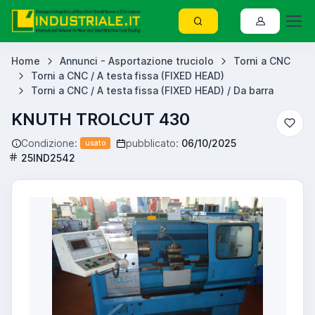
Home
Annunci - Asportazione truciolo
Torni a CNC
Torni a CNC / A testa fissa (FIXED HEAD)
Torni a CNC / A testa fissa (FIXED HEAD) / Da barra
KNUTH TROLCUT 430
Condizione:
pubblicato:
06/10/2025
usato
25IND2542