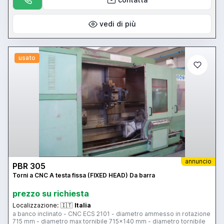
vedi di più
usato
annuncio
PBR 305
Torni a CNC A testa fissa (FIXED HEAD) Da barra
prezzo su richiesta
Localizzazione:
🇮🇹
Italia
a banco inclinato - CNC ECS 2101 - diametro ammesso in rotazione
715 mm - diametro max tornibile 715x140 mm - diametro tornibile