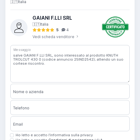
🇮🇹
Italia
GAIANI F.LLI SRL
🇮🇹
Italia
5
4
Vedi scheda venditore
Messaggio
Nome o azienda
Telefono
Email
Ho letto e accetto l’informativa sulla privacy