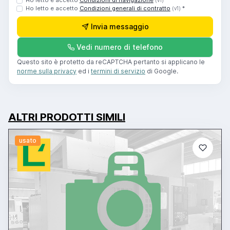
Ho letto e accetto
Condizioni di navigazione
*
(v1)
Ho letto e accetto
Condizioni generali di contratto
*
(v1)
Invia messaggio
Vedi numero di telefono
Questo sito è protetto da reCAPTCHA pertanto si applicano le
norme sulla privacy
ed i
termini di servizio
di Google.
ALTRI PRODOTTI SIMILI
usato