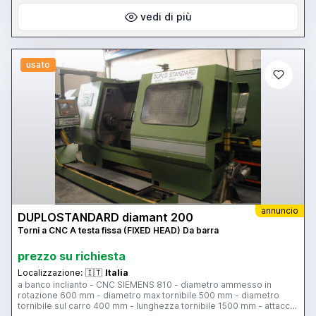
vedi di più
usato
annuncio
DUPLOSTANDARD diamant 200
Torni a CNC A testa fissa (FIXED HEAD) Da barra
prezzo su richiesta
Localizzazione:
🇮🇹
Italia
a banco inclianto - CNC SIEMENS 810 - diametro ammesso in
rotazione 600 mm - diametro max tornibile 500 mm - diametro
tornibile sul carro 400 mm - lunghezza tornibile 1500 mm - attacco