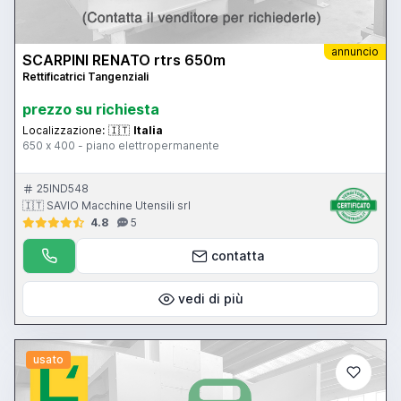
annuncio
SCARPINI RENATO rtrs 650m
Rettificatrici Tangenziali
prezzo su richiesta
Localizzazione:
🇮🇹
Italia
650 x 400 - piano elettropermanente
25IND548
🇮🇹 SAVIO Macchine Utensili srl
4.8
5
contatta
vedi di più
usato