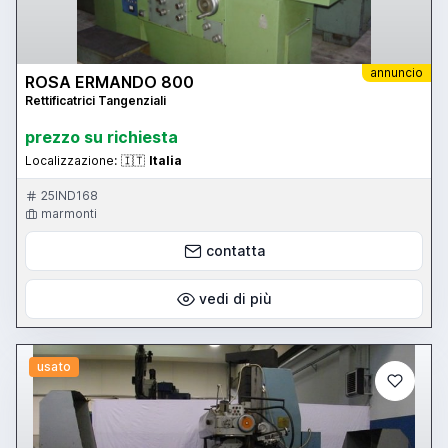
annuncio
ROSA ERMANDO 800
Rettificatrici Tangenziali
prezzo su richiesta
Localizzazione:
🇮🇹
Italia
25IND168
marmonti
contatta
vedi di più
usato