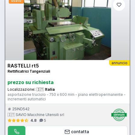
usato
annuncio
RASTELLI rt5
Rettificatrici Tangenziali
prezzo su richiesta
Localizzazione:
🇮🇹
Italia
asportazione truciolo - 750 x 600 mm - piano elettropermanente -
incrementi automatici
25IND542
🇮🇹 SAVIO Macchine Utensili srl
4.8
5
contatta