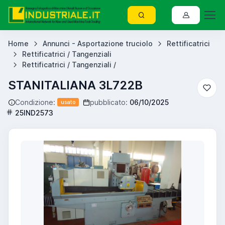
Home
Annunci - Asportazione truciolo
Rettificatrici
Rettificatrici / Tangenziali
Rettificatrici / Tangenziali /
STANITALIANA 3L722B
Condizione:
pubblicato:
06/10/2025
usato
25IND2573