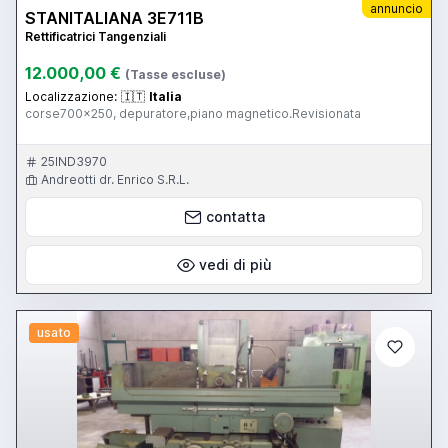
annuncio
STANITALIANA 3E711B
Rettificatrici Tangenziali
12.000,00 €
(Tasse escluse)
Localizzazione:
🇮🇹
Italia
corse700x250, depuratore,piano magnetico.Revisionata
25IND3970
Andreotti dr. Enrico S.R.L.
contatta
vedi di più
usato