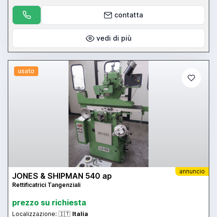
contatta
vedi di più
usato
annuncio
JONES & SHIPMAN 540 ap
Rettificatrici Tangenziali
prezzo su richiesta
Localizzazione:
🇮🇹
Italia