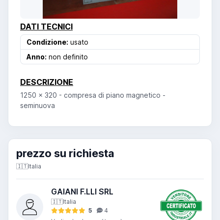
DATI TECNICI
Condizione:
usato
Anno:
non definito
DESCRIZIONE
1250 x 320 - compresa di piano magnetico -
seminuova
prezzo su richiesta
🇮🇹
Italia
GAIANI F.LLI SRL
🇮🇹
Italia
5
4