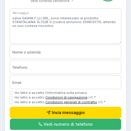
Vedi scheda venditore
Messaggio
Nome o azienda
Telefono
Email
Ho letto e accetto l’informativa sulla privacy
Ho letto e accetto
Condizioni di navigazione
*
(v1)
Ho letto e accetto
Condizioni generali di contratto
*
(v1)
Invia messaggio
Vedi numero di telefono