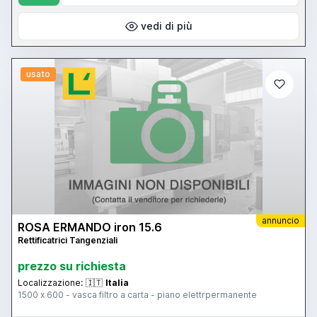
vedi di più
usato
annuncio
ROSA ERMANDO iron 15.6
Rettificatrici Tangenziali
prezzo su richiesta
Localizzazione:
🇮🇹
Italia
1500 x 600 - vasca filtro a carta - piano elettrpermanente