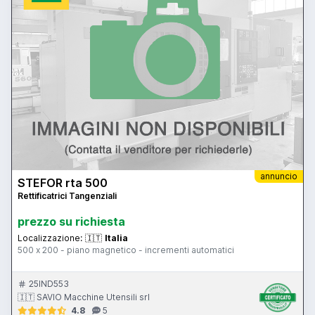
annuncio
STEFOR rta 500
Rettificatrici Tangenziali
prezzo su richiesta
Localizzazione:
🇮🇹
Italia
500 x 200 - piano magnetico - incrementi automatici
25IND553
🇮🇹 SAVIO Macchine Utensili srl
4.8
5