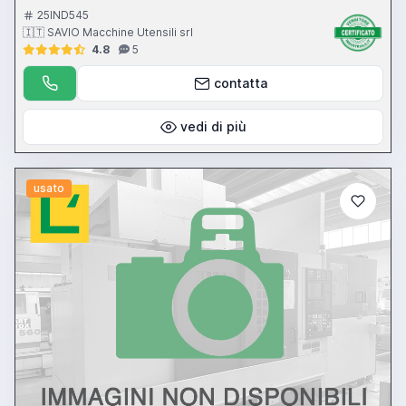
25IND545
🇮🇹 SAVIO Macchine Utensili srl
4.8
5
contatta
vedi di più
usato