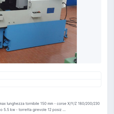
 max lunghezza tornibile 150 mm - corse X/Y/Z 180/200/230
.5 kw - torretta girevole 12 posiz ...