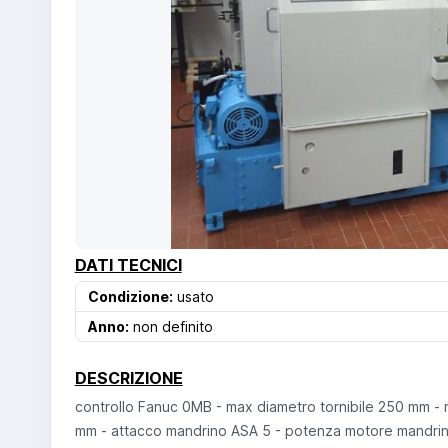
DATI TECNICI
Condizione:
usato
Anno:
non definito
DESCRIZIONE
controllo Fanuc 0MB - max diametro tornibile 250 mm -
mm - attacco mandrino ASA 5 - potenza motore mandrino 5