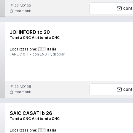
25IND155
cont
marmonti
JOHNFORD tc 20
Torni a CNC Altri torni a CNC
Localizzazione:
🇮🇹
Italia
FANUC 0-T - con LNS Hydrobar
25IND158
cont
marmonti
SAIC CASATI b 26
Torni a CNC Altri torni a CNC
Localizzazione:
🇮🇹
Italia