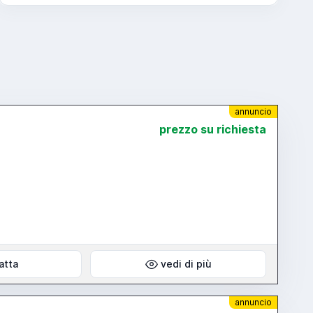
annuncio
prezzo su richiesta
atta
vedi di più
annuncio