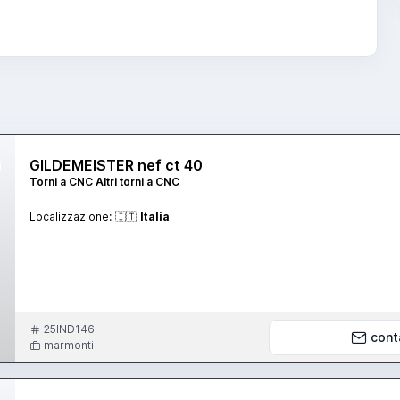
GILDEMEISTER nef ct 40
Torni a CNC Altri torni a CNC
Localizzazione:
🇮🇹
Italia
25IND146
cont
marmonti