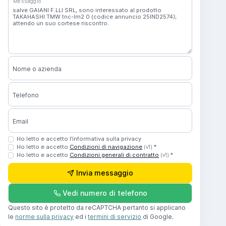
Messaggio
Nome o azienda
Telefono
Email
Ho letto e accetto l’informativa sulla privacy
Ho letto e accetto
Condizioni di navigazione
*
(v1)
Ho letto e accetto
Condizioni generali di contratto
*
(v1)
Invia messaggio
Vedi numero di telefono
Questo sito è protetto da reCAPTCHA pertanto si applicano
le
norme sulla privacy
ed i
termini di servizio
di Google.