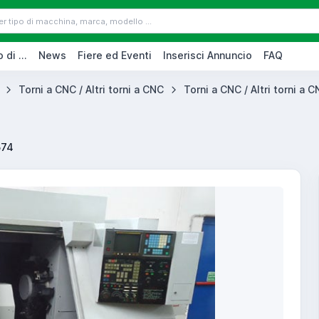
 di ...
News
Fiere ed Eventi
Inserisci Annuncio
FAQ
Torni a CNC / Altri torni a CNC
Torni a CNC / Altri torni a C
574