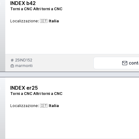
INDEX b42
Torni a CNC Altri torni a CNC
Localizzazione:
🇮🇹
Italia
25IND152
cont
marmonti
INDEX er25
Torni a CNC Altri torni a CNC
Localizzazione:
🇮🇹
Italia