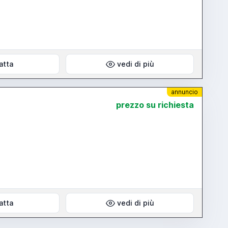
atta
vedi di più
annuncio
prezzo su richiesta
atta
vedi di più