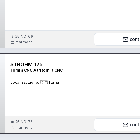
25IND169
cont
marmonti
STROHM 125
Torni a CNC Altri torni a CNC
Localizzazione:
🇮🇹
Italia
25IND176
cont
marmonti