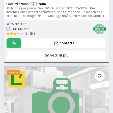
Localizzazione:
🇮🇹
Italia
Affilatrice per punte CAWI SPIRAL N4 90 30 OCCASIONE Per
informazioni e prezzi contattateci senza impegno. La macchina è
visibile nel ns magazzino di Gussago (BS) Mimu Macchine Utensili
25IND1137
🇮🇹 MI-MU snc
3
1
contatta
vedi di più
usato