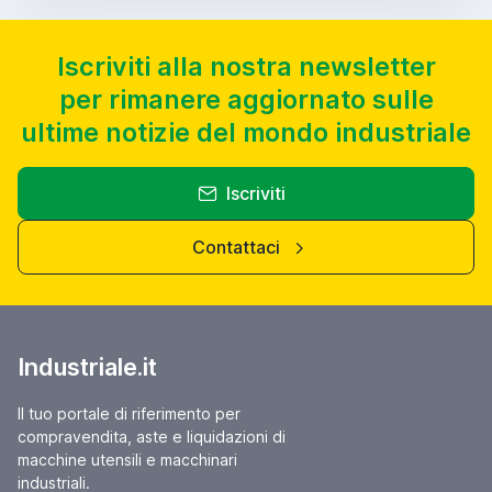
Iscriviti alla nostra newsletter
per rimanere aggiornato sulle
ultime notizie del mondo industriale
Iscriviti
Contattaci
Industriale.it
Il tuo portale di riferimento per
compravendita, aste e liquidazioni di
macchine utensili e macchinari
industriali.