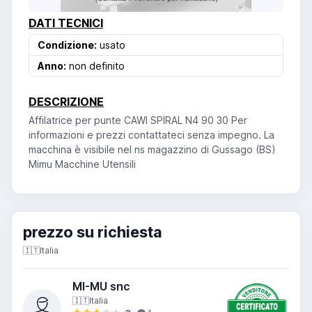
DATI TECNICI
Condizione:
usato
Anno:
non definito
DESCRIZIONE
Affilatrice per punte CAWI SPIRAL N4 90 30 Per
informazioni e prezzi contattateci senza impegno. La
macchina è visibile nel ns magazzino di Gussago (BS)
Mimu Macchine Utensili
prezzo su richiesta
🇮🇹
Italia
MI-MU snc
🇮🇹
Italia