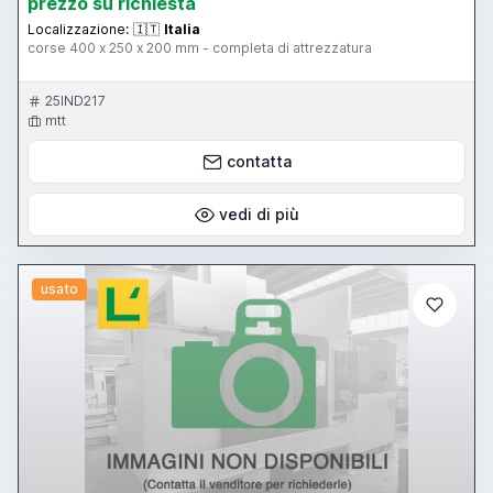
prezzo su richiesta
Localizzazione:
🇮🇹
Italia
corse 400 x 250 x 200 mm - completa di attrezzatura
25IND217
mtt
contatta
vedi di più
usato