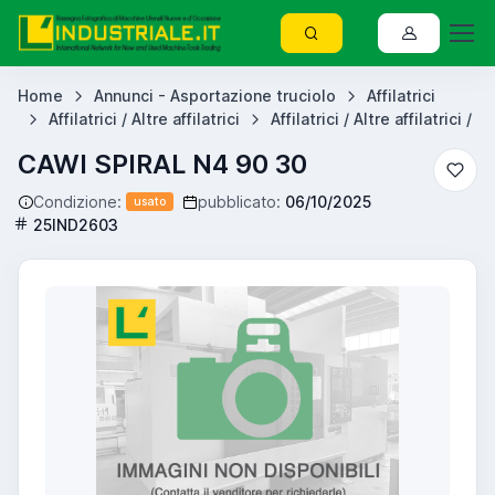
Home
Annunci - Asportazione truciolo
Affilatrici
Affilatrici / Altre affilatrici
Affilatrici / Altre affilatrici /
CAWI SPIRAL N4 90 30
Condizione:
pubblicato:
06/10/2025
usato
25IND2603