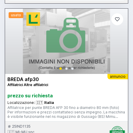
usato
annuncio
BREDA afp30
Affilatrici Altre affilatrici
prezzo su richiesta
Localizzazione:
🇮🇹
Italia
Affilatrice per punte BREDA AFP 30 fino a diametro 80 mm (foto)
Per informazioni e prezzi contattateci senza impegno. La macchina
è visibile funzionante nel ns magazzino di Gussago (BS) Mimu
Macchine Utensili
25IND1135
🇮🇹 MI-MU snc