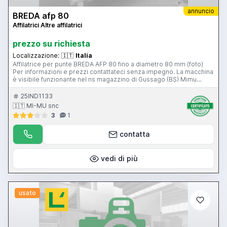
annuncio
BREDA afp 80
Affilatrici Altre affilatrici
prezzo su richiesta
Localizzazione:
🇮🇹
Italia
Affilatrice per punte BREDA AFP 80 fino a diametro 80 mm (foto)
Per informazioni e prezzi contattateci senza impegno. La macchina
è visibile funzionante nel ns magazzino di Gussago (BS) Mimu
Macchine Utensili
25IND1133
🇮🇹 MI-MU snc
3
1
contatta
vedi di più
usato