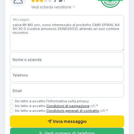
3
1
Vedi scheda venditore
Messaggio
Nome o azienda
Telefono
Email
Ho letto e accetto l’informativa sulla privacy
Ho letto e accetto
Condizioni di navigazione
*
(v1)
Ho letto e accetto
Condizioni generali di contratto
*
(v1)
Invia messaggio
Vedi numero di telefono