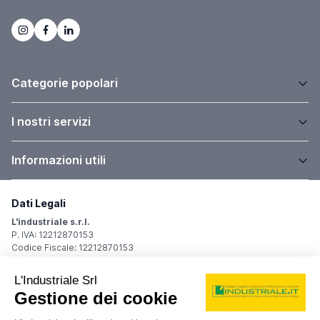
Categorie popolari
I nostri servizi
Informazioni utili
Dati Legali
L'industriale s.r.l.
P. IVA: 12212870153
Codice Fiscale: 12212870153
Sede Legale
Via Carlo Dolci, 32
20148 Milano (MI)
Italy