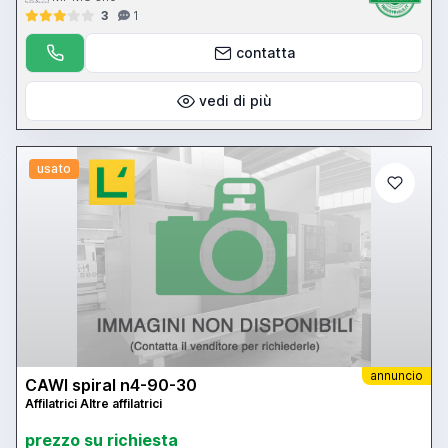
3
1
contatta
vedi di più
usato
annuncio
CAWI spiral n4-90-30
Affilatrici Altre affilatrici
prezzo su richiesta