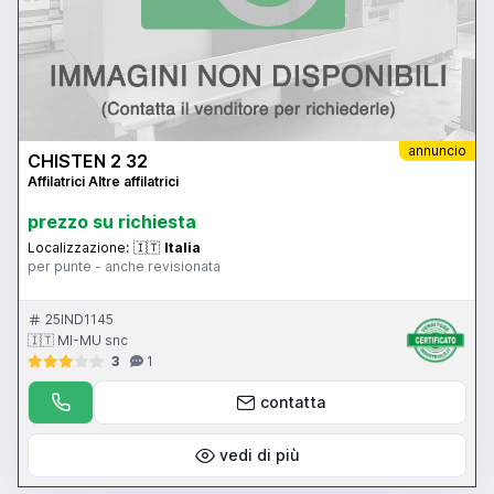
annuncio
CHISTEN 2 32
Affilatrici Altre affilatrici
prezzo su richiesta
Localizzazione:
🇮🇹
Italia
per punte - anche revisionata
25IND1145
🇮🇹 MI-MU snc
3
1
contatta
vedi di più