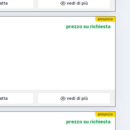
atta
vedi di più
annuncio
prezzo su richiesta
atta
vedi di più
annuncio
prezzo su richiesta