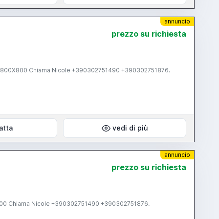
annuncio
prezzo su richiesta
atta
vedi di più
annuncio
prezzo su richiesta
00 Chiama Nicole +390302751490 +390302751876.