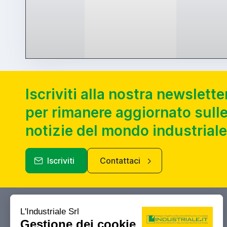
Iscriviti alla nostra newslette
per rimanere aggiornato sulle
notizie del mondo industriale
Iscriviti
Contattaci
Industriale.it