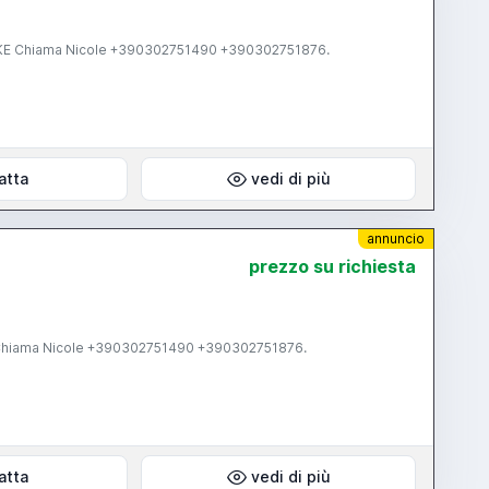
E Chiama Nicole +390302751490 +390302751876.
atta
vedi di più
annuncio
prezzo su richiesta
hiama Nicole +390302751490 +390302751876.
atta
vedi di più