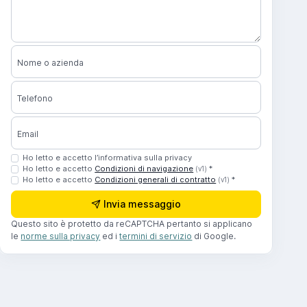
Nome o azienda
Telefono
Email
Ho letto e accetto l’informativa sulla privacy
Ho letto e accetto
Condizioni di navigazione
*
(v1)
Ho letto e accetto
Condizioni generali di contratto
*
(v1)
Invia messaggio
Questo sito è protetto da reCAPTCHA pertanto si applicano
le
norme sulla privacy
ed i
termini di servizio
di Google.