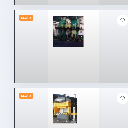
usato
usato