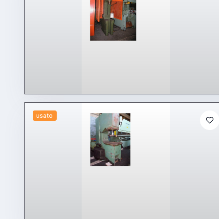
usato