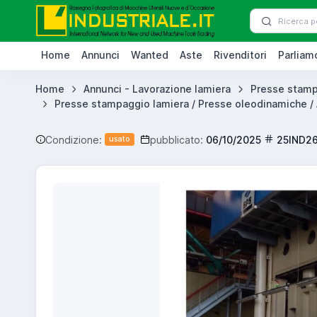
Home
Annunci
Wanted
Aste
Rivenditori
Parliamo
Home
Annunci - Lavorazione lamiera
Presse stamp
Presse stampaggio lamiera / Presse oleodinamiche / 
Condizione:
pubblicato:
06/10/2025
25IND2
usato