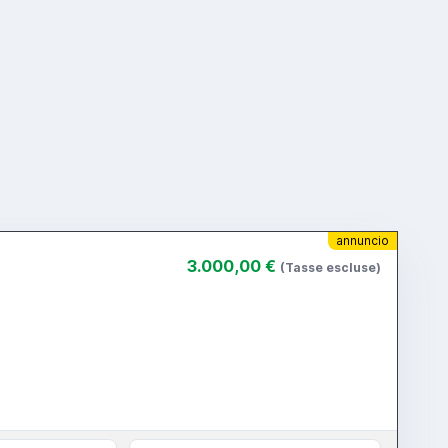
annuncio
3.000,00 €
(Tasse escluse)