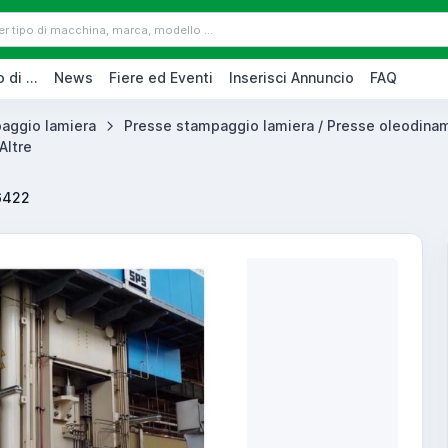
 di ...
News
Fiere ed Eventi
Inserisci Annuncio
FAQ
aggio lamiera
Presse stampaggio lamiera / Presse oleodina
Altre
6422