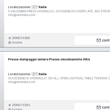
Localizzazione:
🇮🇹
Italia
5 GALDABINI PRESS HYDRAULIC, GOOSENECK,OVERPLATE, 300 STROK
info@lamitalia.com
25IND13389
cont
luciana
Presse stampaggio lamiera Presse oleodinamiche Altre
Localizzazione:
🇮🇹
Italia
GOODSENECK HYDRAULIC 120 ALL OPEN LIGHT500, TABLE 750X900 C
info@lamitalia.com
25IND13394
cont
luciana