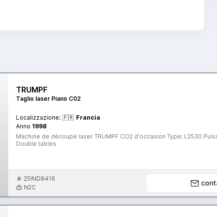
TRUMPF
Taglio laser Piano C02
Localizzazione:
🇫🇷
Francia
Anno
1998
Machine de découpe laser TRUMPF CO2 d'occasion Type: L2530 Puis
Double tables
25IND8416
cont
N2C