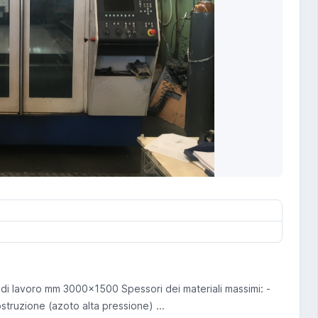
 lavoro mm 3000x1500 Spessori dei materiali massimi: -
truzione (azoto alta pressione) ...