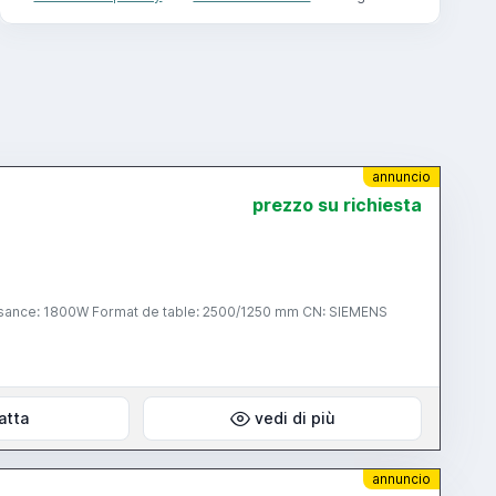
annuncio
prezzo su richiesta
sance: 1800W Format de table: 2500/1250 mm CN: SIEMENS
atta
vedi di più
annuncio