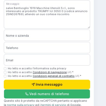
Messaggio
Nome o azienda
Telefono
Email
Ho letto e accetto l’informativa sulla privacy
Ho letto e accetto
Condizioni di navigazione
*
(v1)
Ho letto e accetto
Condizioni generali di contratto
*
(v1)
Invia messaggio
Vedi numero di telefono
Questo sito è protetto da reCAPTCHA pertanto si applicano
le
norme sulla privacy
ed i
termini di servizio
di Google.