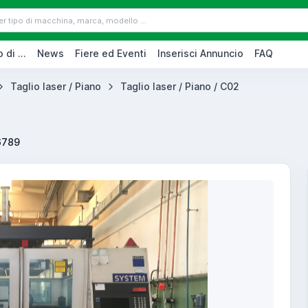
 di ...
News
Fiere ed Eventi
Inserisci Annuncio
FAQ
Taglio laser / Piano
Taglio laser / Piano / C02
6789