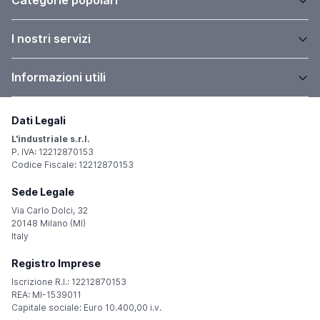
Categorie popolari
I nostri servizi
Informazioni utili
Dati Legali
L'industriale s.r.l.
P. IVA: 12212870153
Codice Fiscale: 12212870153
Sede Legale
Via Carlo Dolci, 32
20148 Milano (MI)
Italy
Registro Imprese
Iscrizione R.I.: 12212870153
REA: MI-1539011
Capitale sociale: Euro 10.400,00 i.v.