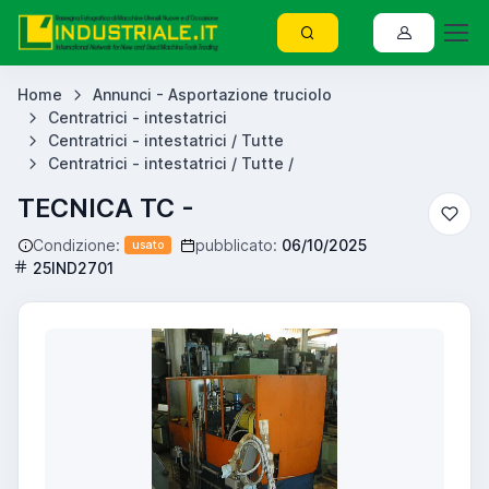
Home
Annunci - Asportazione truciolo
Centratrici - intestatrici
Centratrici - intestatrici / Tutte
Centratrici - intestatrici / Tutte /
TECNICA TC -
Condizione:
pubblicato:
06/10/2025
usato
25IND2701