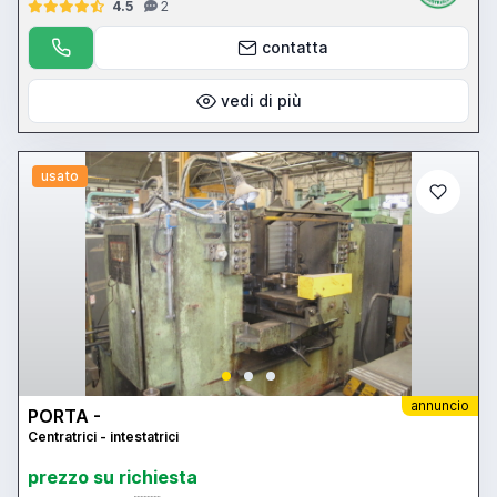
4.5
2
contatta
vedi di più
usato
annuncio
PORTA -
Centratrici - intestatrici
prezzo su richiesta