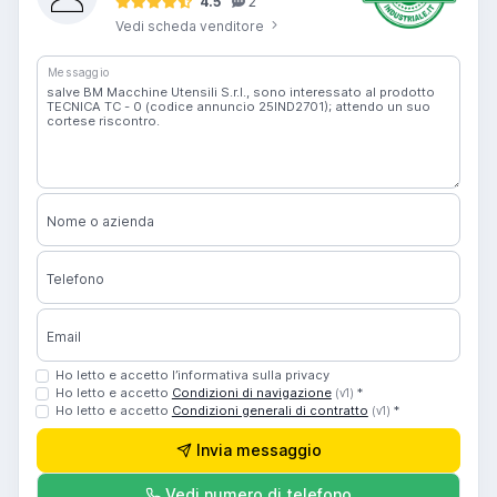
4.5
2
Vedi scheda venditore
Messaggio
Nome o azienda
Telefono
Email
Ho letto e accetto l’informativa sulla privacy
Ho letto e accetto
Condizioni di navigazione
*
(v1)
Ho letto e accetto
Condizioni generali di contratto
*
(v1)
Invia messaggio
Vedi numero di telefono