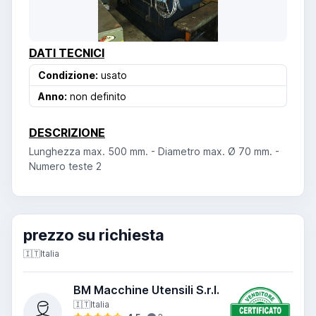
DATI TECNICI
Condizione:
usato
Anno:
non definito
DESCRIZIONE
Lunghezza max. 500 mm. - Diametro max. Ø 70 mm. -
Numero teste 2
prezzo su richiesta
🇮🇹
Italia
BM Macchine Utensili S.r.l.
🇮🇹
Italia