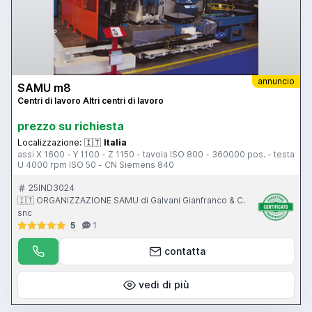
annuncio
SAMU m8
Centri di lavoro Altri centri di lavoro
prezzo su richiesta
Localizzazione:
🇮🇹
Italia
assi X 1600 - Y 1100 - Z 1150 - tavola ISO 800 - 360000 pos. - testa
U 4000 rpm ISO 50 - CN Siemens 840
25IND3024
🇮🇹 ORGANIZZAZIONE SAMU di Galvani Gianfranco & C.
snc
5
1
contatta
vedi di più