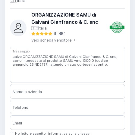
🇮🇹
Italia
ORGANIZZAZIONE SAMU di
Galvani Gianfranco & C. snc
🇮🇹
Italia
5
1
Vedi scheda venditore
Messaggio
Nome o azienda
Telefono
Email
Ho letto e accetto l’informativa sulla privacy