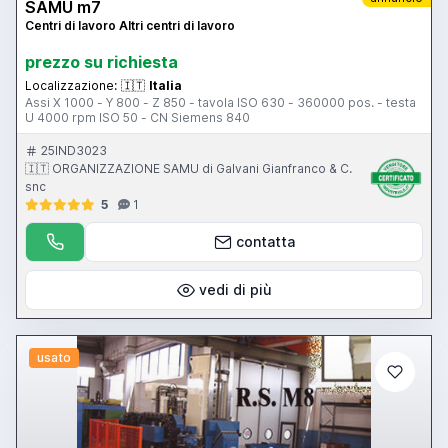
SAMU m7
Centri di lavoro Altri centri di lavoro
prezzo su richiesta
Localizzazione:
🇮🇹
Italia
Assi X 1000 - Y 800 - Z 850 - tavola ISO 630 - 360000 pos. - testa
U 4000 rpm ISO 50 - CN Siemens 840
25IND3023
🇮🇹 ORGANIZZAZIONE SAMU di Galvani Gianfranco & C.
snc
5
1
contatta
vedi di più
usato