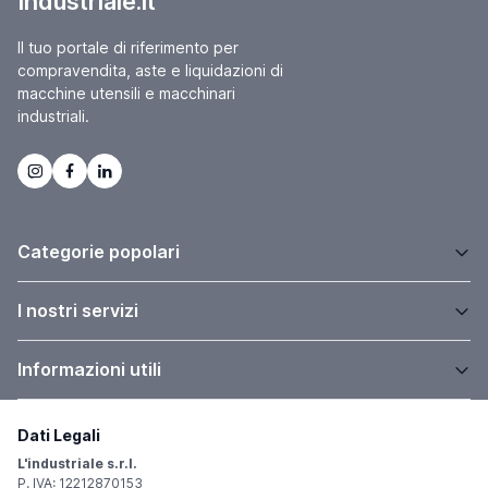
Industriale.it
Il tuo portale di riferimento per
compravendita, aste e liquidazioni di
macchine utensili e macchinari
industriali.
Categorie popolari
I nostri servizi
Informazioni utili
Dati Legali
L'industriale s.r.l.
P. IVA: 12212870153