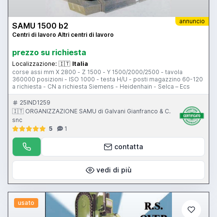
annuncio
SAMU 1500 b2
Centri di lavoro Altri centri di lavoro
prezzo su richiesta
Localizzazione:
🇮🇹
Italia
corse assi mm X 2800 - Z 1500 - Y 1500/2000/2500 - tavola
360000 posizioni - ISO 1000 - testa H/U - posti magazzino 60-120
a richiesta - CN a richiesta Siemens - Heidenhain - Selca – Ecs
25IND1259
🇮🇹 ORGANIZZAZIONE SAMU di Galvani Gianfranco & C.
snc
5
1
contatta
vedi di più
usato