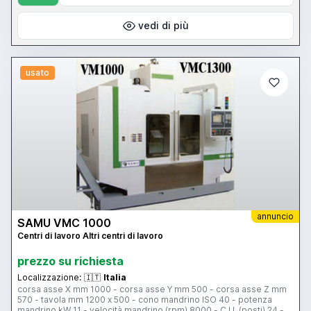
vedi di più
usato
annuncio
SAMU VMC 1000
Centri di lavoro Altri centri di lavoro
prezzo su richiesta
Localizzazione:
🇮🇹
Italia
corsa asse X mm 1000 - corsa asse Y mm 500 - corsa asse Z mm
570 - tavola mm 1200 x 500 - cono mandrino ISO 40 - potenza
mandrino kW 11 - velocità mandrino (rpm) 8000 - C.U. (posti) 24 -