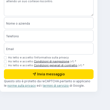
Nome o azienda
Telefono
Email
Ho letto e accetto l’informativa sulla privacy
Ho letto e accetto
Condizioni di navigazione
*
(v1)
Ho letto e accetto
Condizioni generali di contratto
*
(v1)
Invia messaggio
Questo sito è protetto da reCAPTCHA pertanto si applicano
le
norme sulla privacy
ed i
termini di servizio
di Google.