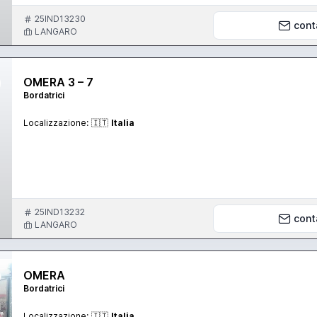
25IND13230
cont
LANGARO
OMERA 3 – 7
Bordatrici
Localizzazione:
🇮🇹
Italia
25IND13232
cont
LANGARO
OMERA
Bordatrici
Localizzazione:
🇮🇹
Italia