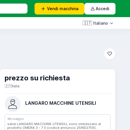
Vendi
macchina
Accedi
🇮🇹
Italiano
prezzo su richiesta
🇮🇹
Italia
LANGARO MACCHINE UTENSILI
Messaggio