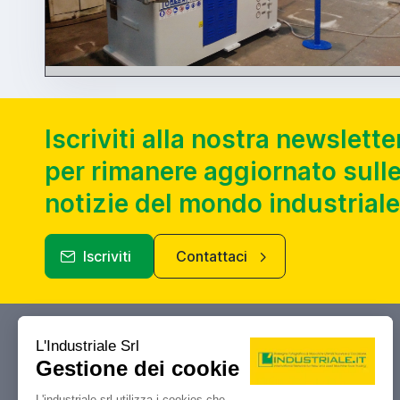
Iscriviti alla nostra newslette
per rimanere aggiornato sulle
notizie del mondo industriale
Iscriviti
Contattaci
Industriale.it