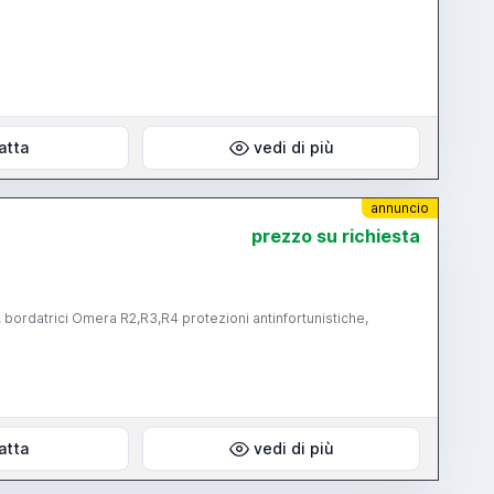
atta
vedi di più
annuncio
prezzo su richiesta
ordatrici Omera R2,R3,R4 protezioni antinfortunistiche,
atta
vedi di più