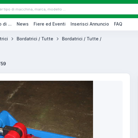
 di ...
News
Fiere ed Eventi
Inserisci Annuncio
FAQ
rici
Bordatrici / Tutte
Bordatrici / Tutte /
759