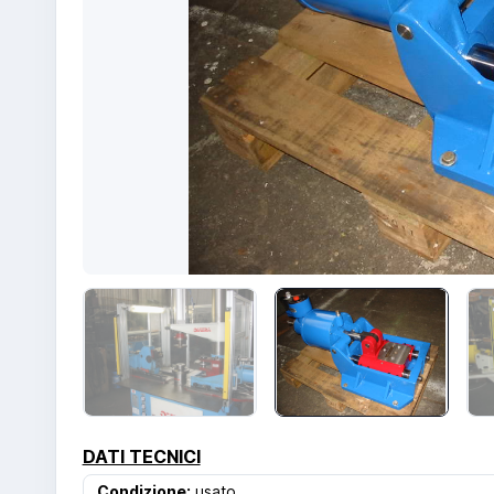
DATI TECNICI
Condizione:
usato