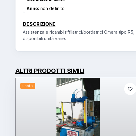
Anno:
non definito
DESCRIZIONE
Assistenza e ricambi riffilatrici/bordatrici Omera tipo R5
disponibili unità varie.
ALTRI PRODOTTI SIMILI
usato