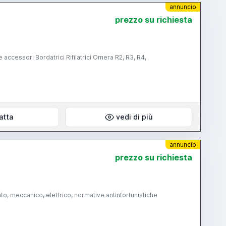
annuncio
prezzo su richiesta
 accessori Bordatrici Rifilatrici Omera R2, R3, R4,
atta
vedi di più
annuncio
prezzo su richiesta
o, meccanico, elettrico, normative antinfortunistiche