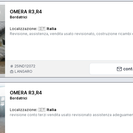
OMERA R3,R4
Bordatrici
Localizzazione:
🇮🇹
Italia
Revisione, assistenza, vendita usato revisionato, costruzione ricambi e
25IND12072
cont
LANGARO
OMERA R3,R4
Bordatrici
Localizzazione:
🇮🇹
Italia
revisione conto terzi vendita usato revisionato assistenza adeguament