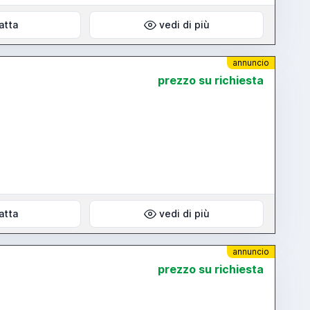
atta
vedi di più
annuncio
prezzo su richiesta
atta
vedi di più
annuncio
prezzo su richiesta