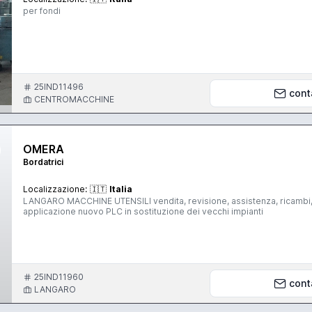
per fondi
25IND11496
cont
CENTROMACCHINE
OMERA
Bordatrici
Localizzazione:
🇮🇹
Italia
LANGARO MACCHINE UTENSILI vendita, revisione, assistenza, ricambi, b
applicazione nuovo PLC in sostituzione dei vecchi impianti
25IND11960
cont
LANGARO