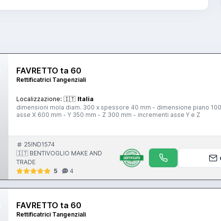
FAVRETTO ta 60
Rettificatrici Tangenziali
Localizzazione:
🇮🇹
Italia
dimensioni mola diam. 300 x spessore 40 mm - dimensione piano 1
asse X 600 mm - Y 350 mm - Z 300 mm - incrementi asse Y e Z
25IND1574
🇮🇹 BENTIVOGLIO MAKE AND
TRADE
5
4
FAVRETTO ta 60
Rettificatrici Tangenziali