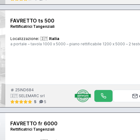
FAVRETTO ts 500
Rettificatrici Tangenziali
Localizzazione:
🇮🇹
Italia
a portale – tavola 1000 x 5000 – piano rettificabile 1200 x 5000 – 2 test
25IND684
🇮🇹 SELEMARC srl
5
5
FAVRETTO fr 6000
Rettificatrici Tangenziali