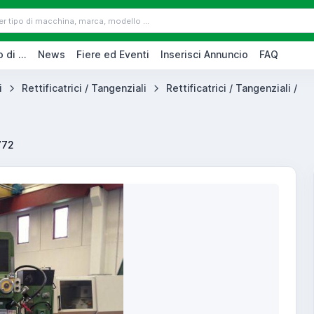
 di ...
News
Fiere ed Eventi
Inserisci Annuncio
FAQ
i
Rettificatrici / Tangenziali
Rettificatrici / Tangenziali /
772