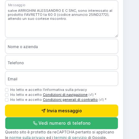
Messaggio
Nome o azienda
Telefono
Email
Ho letto e accetto l’informativa sulla privacy
Ho letto e accetto
Condizioni di navigazione
*
(v1)
Ho letto e accetto
Condizioni generali di contratto
*
(v1)
Invia messaggio
Vedi numero di telefono
Questo sito è protetto da reCAPTCHA pertanto si applicano
le
norme sulla privacy
ed i
termini di servizio
di Google.