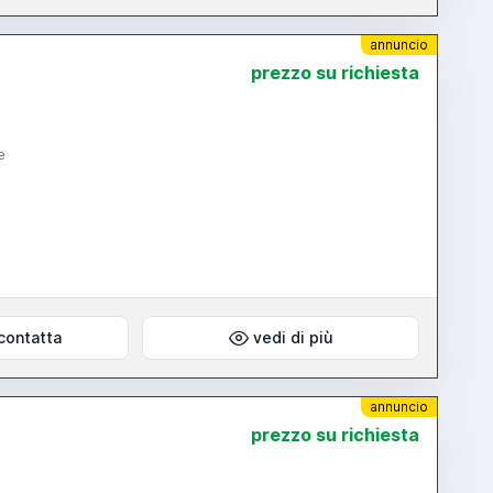
annuncio
prezzo su richiesta
e
contatta
vedi di più
annuncio
prezzo su richiesta