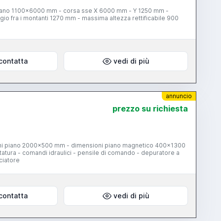
piano 1100x6000 mm - corsa sse X 6000 mm - Y 1250 mm -
io fra i montanti 1270 mm - massima altezza rettificabile 900
contatta
vedi di più
annuncio
prezzo su richiesta
i piano 2000x500 mm - dimensioni piano magnetico 400x1300
tura - comandi idraulici - pensile di comando - depuratore a
ciatore
contatta
vedi di più