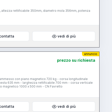
m, altezza rettificabile 350mm, diametro mola 356mm, potenza
contatta
vedi di più
annuncio
prezzo su richiesta
 ammesso con piano magnetico 720 kg - corsa longitudinale
testa 635 mm - larghezza rettificabile 700 mm - corsa verticale
ano magnetico 1000 x 500 mm - CN Favretto
contatta
vedi di più