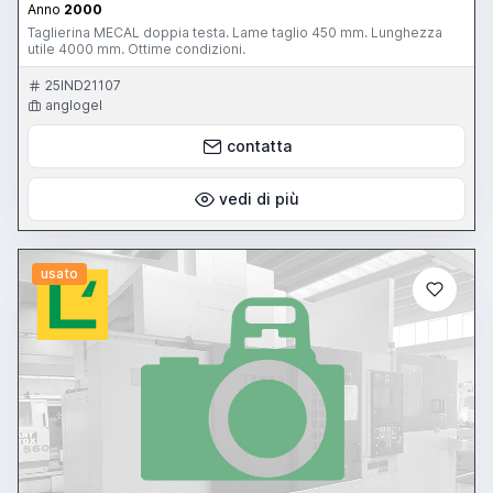
Anno
2000
Taglierina MECAL doppia testa. Lame taglio 450 mm. Lunghezza
utile 4000 mm. Ottime condizioni.
25IND21107
anglogel
contatta
vedi di più
usato