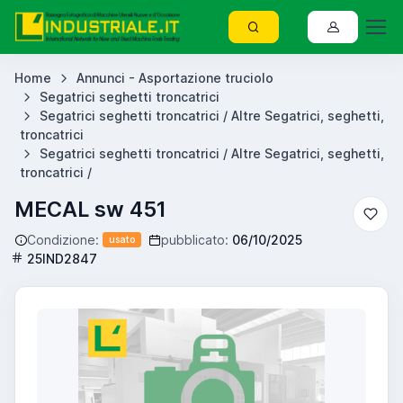
Home
Annunci - Asportazione truciolo
Segatrici seghetti troncatrici
Segatrici seghetti troncatrici / Altre Segatrici, seghetti,
troncatrici
Segatrici seghetti troncatrici / Altre Segatrici, seghetti,
troncatrici /
MECAL sw 451
Condizione:
pubblicato:
06/10/2025
usato
25IND2847