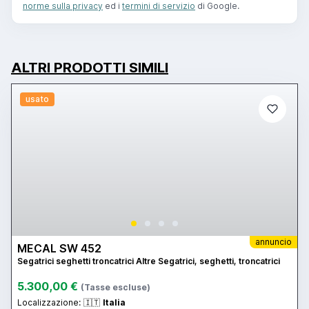
norme sulla privacy
ed i
termini di servizio
di Google.
ALTRI PRODOTTI SIMILI
usato
annuncio
MECAL SW 452
Segatrici seghetti troncatrici Altre Segatrici, seghetti, troncatrici
5.300,00 €
(Tasse escluse)
Localizzazione:
🇮🇹
Italia