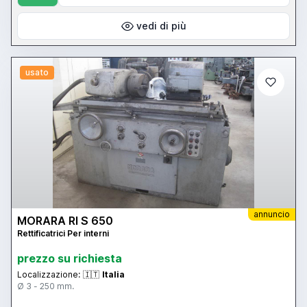
vedi di più
usato
annuncio
MORARA RI S 650
Rettificatrici Per interni
prezzo su richiesta
Localizzazione:
🇮🇹
Italia
Ø 3 - 250 mm.