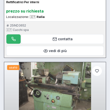
Rettificatrici Per interni
prezzo su richiesta
Localizzazione:
🇮🇹
Italia
25IND3652
🇮🇹 Cucchi spa
contatta
vedi di più
usato