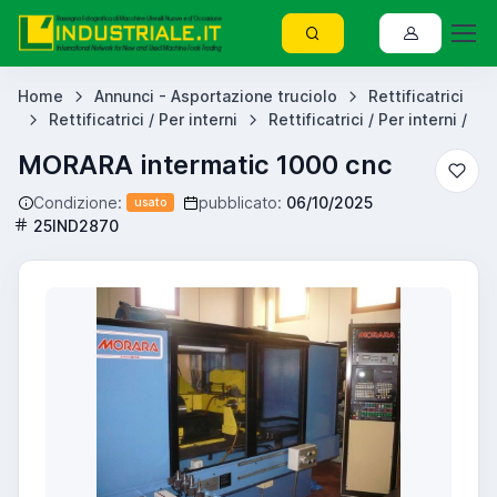
Home
Annunci - Asportazione truciolo
Rettificatrici
Rettificatrici / Per interni
Rettificatrici / Per interni /
MORARA intermatic 1000 cnc
Condizione:
pubblicato:
06/10/2025
usato
25IND2870