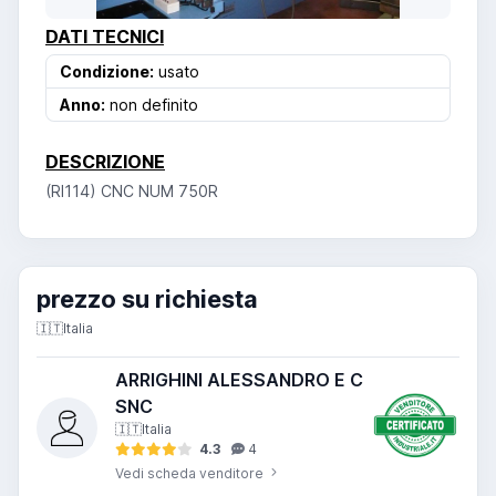
DATI TECNICI
Condizione:
usato
Anno:
non definito
DESCRIZIONE
(RI114) CNC NUM 750R
prezzo su richiesta
🇮🇹
Italia
ARRIGHINI ALESSANDRO E C
SNC
🇮🇹
Italia
4.3
4
Vedi scheda venditore