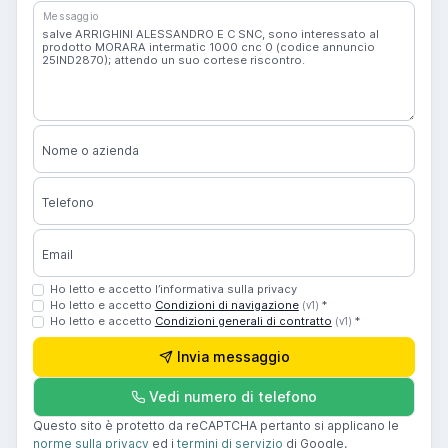
Messaggio
Nome o azienda
Telefono
Email
Ho letto e accetto l’informativa sulla privacy
Ho letto e accetto
Condizioni di navigazione
*
(v1)
Ho letto e accetto
Condizioni generali di contratto
*
(v1)
Invia messaggio
Vedi numero di telefono
Questo sito è protetto da reCAPTCHA pertanto si applicano le
norme sulla privacy
ed i
termini di servizio
di Google.