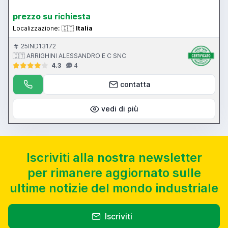
prezzo su richiesta
Localizzazione:
🇮🇹
Italia
25IND13172
🇮🇹 ARRIGHINI ALESSANDRO E C SNC
4.3
4
contatta
vedi di più
Iscriviti alla nostra newsletter
per rimanere aggiornato sulle
ultime notizie del mondo industriale
Iscriviti