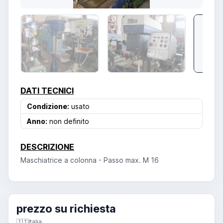
DATI TECNICI
Condizione:
usato
Anno:
non definito
DESCRIZIONE
Maschiatrice a colonna - Passo max. M 16
prezzo su richiesta
🇮🇹
Italia