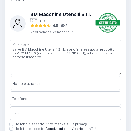
BM Macchine Utensili S.r.l.
🇮🇹
Italia
4.5
2
Vedi scheda venditore
Messaggio
Nome o azienda
Telefono
Email
Ho letto e accetto l’informativa sulla privacy
Ho letto e accetto
Condizioni di navigazione
*
(v1)