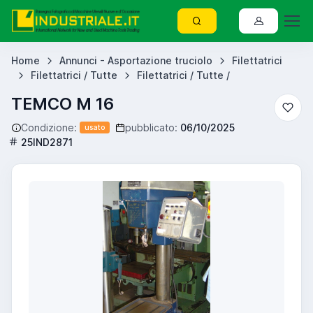
Home
Annunci - Asportazione truciolo
Filettatrici
Filettatrici / Tutte
Filettatrici / Tutte /
TEMCO M 16
Condizione:
pubblicato:
06/10/2025
usato
25IND2871