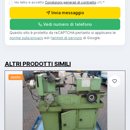
Ho letto e accetto
Condizioni generali di contratto
*
(v1)
Invia messaggio
Vedi numero di telefono
Questo sito è protetto da reCAPTCHA pertanto si applicano le
norme sulla privacy
ed i
termini di servizio
di Google.
ALTRI PRODOTTI SIMILI
usato