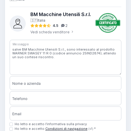
BM Macchine Utensili S.r.l.
🇮🇹
Italia
4.5
2
Vedi scheda venditore
Messaggio
Nome o azienda
Telefono
Email
Ho letto e accetto l’informativa sulla privacy
Ho letto e accetto
Condizioni di navigazione
*
(v1)