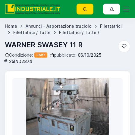
Home
Annunci - Asportazione truciolo
Filettatrici
Filettatrici / Tutte
Filettatrici / Tutte /
WARNER SWASEY 11 R
Condizione:
pubblicato:
06/10/2025
usato
25IND2874