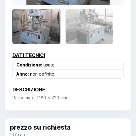
DATI TECNICI
Condizione:
usato
Anno:
non definito
DESCRIZIONE
Passo max. 1180 x 720 mm.
prezzo su richiesta
🇮🇹
Italia